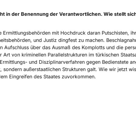
t in der Benennung der Verantwortlichen. Wie stellt sich
e Ermittlungsbehörden mit Hochdruck daran Putschisten, ih
rheitsbehörden, und Justiz dingfest zu machen. Beschlagna
 Aufschluss über das Ausmaß des Komplotts und die pers
Art von kriminellen Parallelstrukturen im türkischen Staats
rmittlungs- und Disziplinarverfahren gegen Bedienstete an
 sondern außerstaatlichen Strukturen galt. Wie wir jetzt wis
 dem Eingreifen des Staates zuvorkommen.