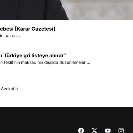
ebesi [Karar Gazetesi]
in bazen ...
 Türkiye gri listeye alındı”
n teklifinin maksadının dışında düzenlemeler ...
Avukatlık ...