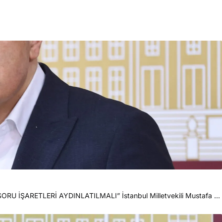
ARETLERİ AYDINLATILMALI” İstanbul Milletvekili Mustafa ...