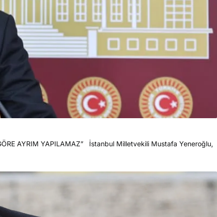
 AYRIM YAPILAMAZ” İstanbul Milletvekili Mustafa Yeneroğlu,