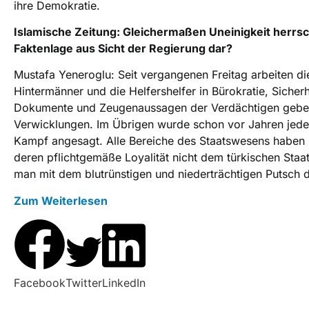
ihre Demokratie.
Islamische Zeitung: Gleichermaßen Uneinigkeit herrsch
Faktenlage aus Sicht der Regierung dar?
Mustafa Yeneroglu: Seit vergangenen Freitag arbeiten di
Hintermänner und die Helfershelfer in Bürokratie, Siche
Dokumente und Zeugenaussagen der Verdächtigen geben
Verwicklungen. Im Übrigen wurde schon vor Jahren jeder 
Kampf angesagt. Alle Bereiche des Staatswesens haben E
deren pflichtgemäße Loyalität nicht dem türkischen Staat,
man mit dem blutrünstigen und niederträchtigen Putsch
Zum Weiterlesen
Facebook
Twitter
LinkedIn