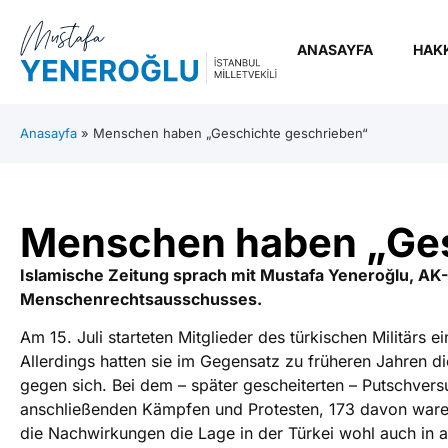
ANASAYFA
HAK
Anasayfa
»
Menschen haben „Geschichte geschrieben“
Menschen haben „Ges
Islamische Zeitung sprach mit Mustafa Yeneroğlu, AK
Menschenrechtsausschusses.
Am 15. Juli starteten Mitglieder des türkischen Militär
Allerdings hatten sie im Gegensatz zu früheren Jahren die
gegen sich. Bei dem – später gescheiterten – Putschvers
anschließenden Kämpfen und Protesten, 173 davon waren 
die Nachwirkungen die Lage in der Türkei wohl auch in a