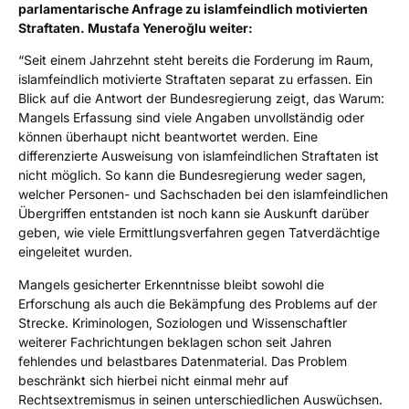
parlamentarische Anfrage zu islamfeindlich motivierten
Straftaten. Mustafa Yeneroğlu weiter:
“Seit einem Jahrzehnt steht bereits die Forderung im Raum,
islamfeindlich motivierte Straftaten separat zu erfassen. Ein
Blick auf die Antwort der Bundesregierung zeigt, das Warum:
Mangels Erfassung sind viele Angaben unvollständig oder
können überhaupt nicht beantwortet werden. Eine
differenzierte Ausweisung von islamfeindlichen Straftaten ist
nicht möglich. So kann die Bundesregierung weder sagen,
welcher Personen- und Sachschaden bei den islamfeindlichen
Übergriffen entstanden ist noch kann sie Auskunft darüber
geben, wie viele Ermittlungsverfahren gegen Tatverdächtige
eingeleitet wurden.
Mangels gesicherter Erkenntnisse bleibt sowohl die
Erforschung als auch die Bekämpfung des Problems auf der
Strecke. Kriminologen, Soziologen und Wissenschaftler
weiterer Fachrichtungen beklagen schon seit Jahren
fehlendes und belastbares Datenmaterial. Das Problem
beschränkt sich hierbei nicht einmal mehr auf
Rechtsextremismus in seinen unterschiedlichen Auswüchsen.