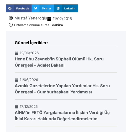
Facebook
Twitter
LinkedIn
Mustaf Yeneroğlu
11/02/2016
Ortalama okuma süresi:
dakika
Güncel İçerikler:
12/06/2026
Hene Ebu Zeyneb’in Şüpheli Ölümü Hk. Soru
Önergesi – Adalet Bakanı
11/06/2026
Azınlık Gazetelerine Yapılan Yardımlar Hk. Soru
Önergesi – Cumhurbaşkanı Yardımcısı
17/12/2025
AİHM’in FETÖ Yargılamalarına İlişkin Verdiği Üç
İhlal Kararı Hakkında Değerlendirmelerim