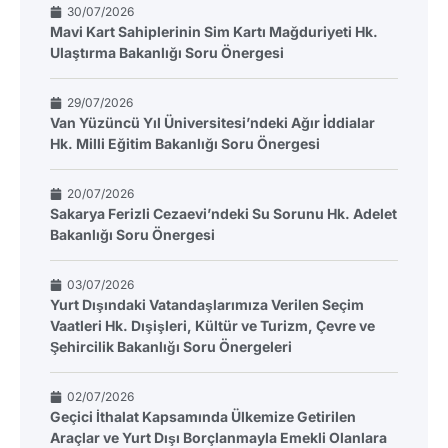
30/07/2026
Mavi Kart Sahiplerinin Sim Kartı Mağduriyeti Hk.
Ulaştırma Bakanlığı Soru Önergesi
29/07/2026
Van Yüzüncü Yıl Üniversitesi’ndeki Ağır İddialar
Hk. Milli Eğitim Bakanlığı Soru Önergesi
20/07/2026
Sakarya Ferizli Cezaevi’ndeki Su Sorunu Hk. Adelet
Bakanlığı Soru Önergesi
03/07/2026
Yurt Dışındaki Vatandaşlarımıza Verilen Seçim
Vaatleri Hk. Dışişleri, Kültür ve Turizm, Çevre ve
Şehircilik Bakanlığı Soru Önergeleri
02/07/2026
Geçici İthalat Kapsamında Ülkemize Getirilen
Araçlar ve Yurt Dışı Borçlanmayla Emekli Olanlara