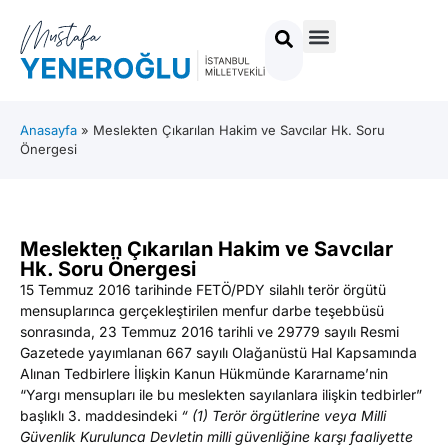
Anasayfa
»
Meslekten Çıkarılan Hakim ve Savcılar Hk. Soru
Önergesi
Meslekten Çıkarılan Hakim ve Savcılar
Hk. Soru Önergesi
15 Temmuz 2016 tarihinde FETÖ/PDY silahlı terör örgütü
mensuplarınca gerçekleştirilen menfur darbe teşebbüsü
sonrasında, 23 Temmuz 2016 tarihli ve 29779 sayılı Resmi
Gazetede yayımlanan 667 sayılı Olağanüstü Hal Kapsamında
Alınan Tedbirlere İlişkin Kanun Hükmünde Kararname’nin
“Yargı mensupları ile bu meslekten sayılanlara ilişkin tedbirler”
başlıklı 3. maddesindeki
“ (1) Terör örgütlerine veya Milli
Güvenlik Kurulunca Devletin milli güvenliğine karşı faaliyette