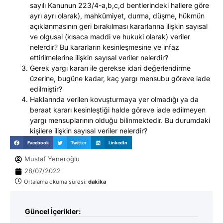
sayılı Kanunun 223/4-a,b,c,d bentlerindeki hallere göre
ayrı ayrı olarak), mahkûmiyet, durma, düşme, hükmün
açıklanmasının geri bırakılması kararlarına ilişkin sayısal
ve olgusal (kısaca maddi ve hukuki olarak) veriler
nelerdir? Bu kararların kesinleşmesine ve infaz
ettirilmelerine ilişkin sayısal veriler nelerdir?
Gerek yargı kararı ile gerekse idari değerlendirme
üzerine, bugüne kadar, kaç yargı mensubu göreve iade
edilmiştir?
Haklarında verilen kovuşturmaya yer olmadığı ya da
beraat kararı kesinleştiği halde göreve iade edilmeyen
yargı mensuplarının olduğu bilinmektedir. Bu durumdaki
kişilere ilişkin sayısal veriler nelerdir?
Facebook
Twitter
LinkedIn
Mustaf Yeneroğlu
28/07/2022
Ortalama okuma süresi:
dakika
Güncel İçerikler: