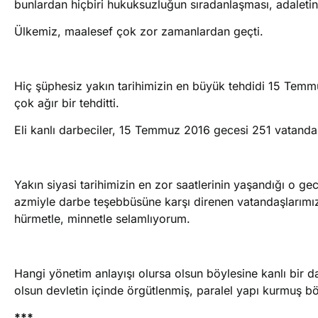
bunlardan hiçbiri hukuksuzluğun sıradanlaşması, adaletin
Ülkemiz, maalesef çok zor zamanlardan geçti.
Hiç şüphesiz yakın tarihimizin en büyük tehdidi 15 Tem
çok ağır bir tehditti.
Eli kanlı darbeciler, 15 Temmuz 2016 gecesi 251 vatandaşım
Yakın siyasi tarihimizin en zor saatlerinin yaşandığı o 
azmiyle darbe teşebbüsüne karşı direnen vatandaşlarımız
hürmetle, minnetle selamlıyorum.
Hangi yönetim anlayışı olursa olsun böylesine kanlı bir d
olsun devletin içinde örgütlenmiş, paralel yapı kurmuş b
***