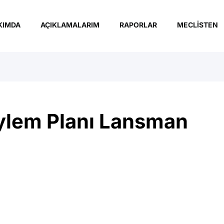
KIMDA
AÇIKLAMALARIM
RAPORLAR
MECLISTEN
ylem Planı Lansman