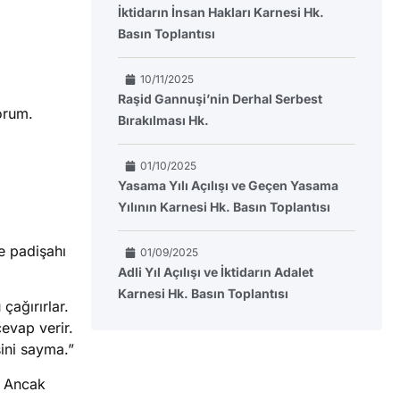
İktidarın İnsan Hakları Karnesi Hk.
Basın Toplantısı
10/11/2025
Raşid Gannuşi’nin Derhal Serbest
orum.
Bırakılması Hk.
01/10/2025
Yasama Yılı Açılışı ve Geçen Yasama
Yılının Karnesi Hk. Basın Toplantısı
e padişahı
01/09/2025
Adli Yıl Açılışı ve İktidarın Adalet
Karnesi Hk. Basın Toplantısı
çağırırlar.
evap verir.
ini sayma.”
. Ancak