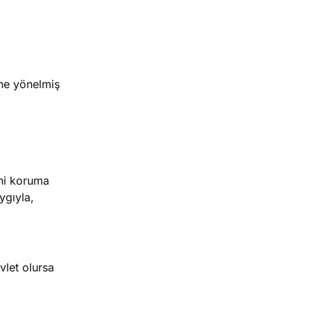
ne yönelmiş
ini koruma
ygıyla,
vlet olursa