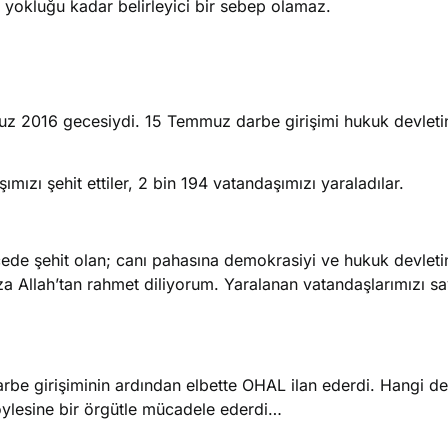
 yokluğu kadar belirleyici bir sebep olamaz.
muz 2016 gecesiydi. 15 Temmuz darbe girişimi hukuk devleti
ızı şehit ettiler, 2 bin 194 vatandaşımızı yaraladılar.
gecede şehit olan; canı pahasına demokrasiyi ve hukuk devlet
a Allah’tan rahmet diliyorum. Yaralanan vatandaşlarımızı sa
arbe girişiminin ardından elbette OHAL ilan ederdi. Hangi de
öylesine bir örgütle mücadele ederdi…