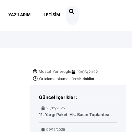
YAZILARIM
İLETIŞIM
Mustaf Yeneroğlu
19/05/2022
Ortalama okuma süresi:
dakika
Güncel İçerikler:
23/12/2025
11. Yargı Paketi Hk. Basın Toplantısı
09/12/2025