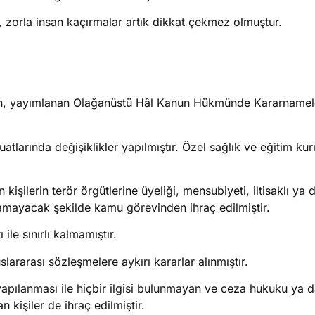
 zorla insan kaçırmalar artık dikkat çekmez olmuştur.
an, yayımlanan Olağanüstü Hâl Kanun Hükmünde Kararnamele
atlarında değişiklikler yapılmıştır. Özel sağlık ve eğitim kur
 kişilerin terör örgütlerine üyeliği, mensubiyeti, iltisaklı ya 
olamayacak şekilde kamu görevinden ihraç edilmiştir.
ile sınırlı kalmamıştır.
ararası sözleşmelere aykırı kararlar alınmıştır.
pılanması ile hiçbir ilgisi bulunmayan ve ceza hukuku ya d
işiler de ihraç edilmiştir.