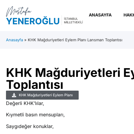
ANASAYFA
HAK
Anasayfa
»
KHK Mağduriyetleri Eylem Planı Lansman Toplantısı
KHK Mağduriyetleri E
Toplantısı
KHK Mağduriyetleri Eylem Planı
Değerli KHK’lılar,
Kıymetli basın mensupları,
Saygıdeğer konuklar,