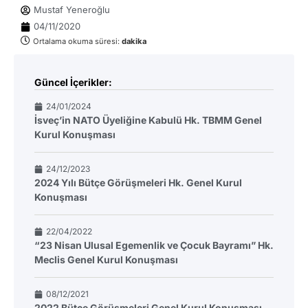
Mustaf Yeneroğlu
04/11/2020
Ortalama okuma süresi:
dakika
Güncel İçerikler:
24/01/2024
İsveç’in NATO Üyeliğine Kabulü Hk. TBMM Genel
Kurul Konuşması
24/12/2023
2024 Yılı Bütçe Görüşmeleri Hk. Genel Kurul
Konuşması
22/04/2022
“23 Nisan Ulusal Egemenlik ve Çocuk Bayramı” Hk.
Meclis Genel Kurul Konuşması
08/12/2021
2022 Bütçe Görüşmeleri Genel Kurul Konuşması