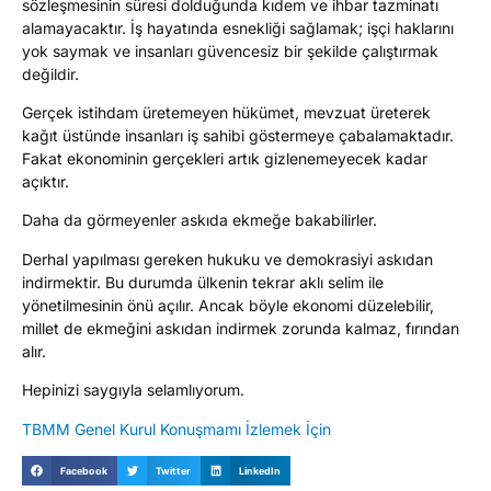
sözleşmesinin süresi dolduğunda kıdem ve ihbar tazminatı
alamayacaktır. İş hayatında esnekliği sağlamak; işçi haklarını
yok saymak ve insanları güvencesiz bir şekilde çalıştırmak
değildir.
Gerçek istihdam üretemeyen hükümet, mevzuat üreterek
kağıt üstünde insanları iş sahibi göstermeye çabalamaktadır.
Fakat ekonominin gerçekleri artık gizlenemeyecek kadar
açıktır.
Daha da görmeyenler askıda ekmeğe bakabilirler.
Derhal yapılması gereken hukuku ve demokrasiyi askıdan
indirmektir. Bu durumda ülkenin tekrar aklı selim ile
yönetilmesinin önü açılır. Ancak böyle ekonomi düzelebilir,
millet de ekmeğini askıdan indirmek zorunda kalmaz, fırından
alır.
Hepinizi saygıyla selamlıyorum.
TBMM Genel Kurul Konuşmamı İzlemek İçin
Facebook
Twitter
LinkedIn