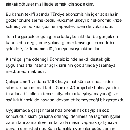
alakalı görüşlerimizi ifade etmek için söz aldım.
Bu kanun teklifi aslında Türkiye ekonomisinin içler acısı halini
gözler önüne sermektedir. Hükümet ülkeyi bir ekonomik krize
sokmuş ve bu krizi çözme kapasitesinden de yoksundur.
Tüm bu gerçekler gün gibi ortadayken iktidar bu gerçekleri
kabul edip değiştirme yoluna gitmektense göstermelik bir
şekilde işsizlik oranını düşürmeye çalışmaktadırlar.
Kısmi çalışma ödeneği, ücretsiz izinde nakdi destek gibi
uygulamalarla insanlar açlık sınırının çok altında yaşamaya
mecbur edilmektedir.
Çalışanların 1 yıl daha 1.168 liraya mahkûm edilmesi ciddi
sıkıntılar barındırmaktadır. Günlük 40 lirayı bile bulmayan bu
tutarlarla bir ailenin temel ihtiyaçlarını karşılayamayacağı ve
sağlıklı bir şekilde hayatını devam ettiremeyeceği bir gerçektir.
Uygulamada çalışan tarafında önemli hak kayıpları söz
konusudur, kısmi çalışma ödeneği denilmesine rağmen işçiler
zaten tam zamanlı ve hatta fazla mesai yaparak çalışmaya
devam etmektedirler. Buna karşılık işverenler çoğu zaman