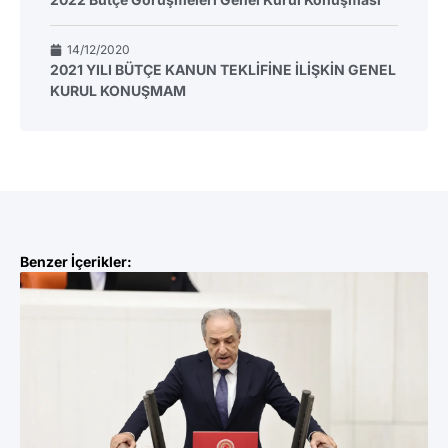
14/12/2020
2021 YILI BÜTÇE KANUN TEKLİFİNE İLİŞKİN GENEL
KURUL KONUŞMAM
Benzer İçerikler: