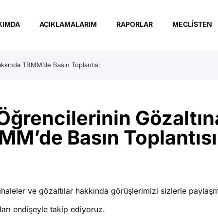
KIMDA
AÇIKLAMALARIM
RAPORLAR
MECLISTEN
Hakkında TBMM’de Basın Toplantısı
Öğrencilerinin Gözaltın
MM’de Basın Toplantısı
haleler ve gözaltılar hakkında görüşlerimizi sizlerle paylaş
ları endişeyle takip ediyoruz.