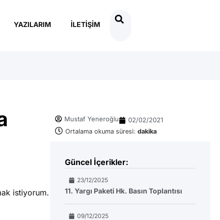
YAZILARIM
İLETIŞIM
a
Mustaf Yeneroğlu
02/02/2021
Ortalama okuma süresi:
dakika
Güncel İçerikler:
23/12/2025
11. Yargı Paketi Hk. Basın Toplantısı
mak istiyorum.
09/12/2025