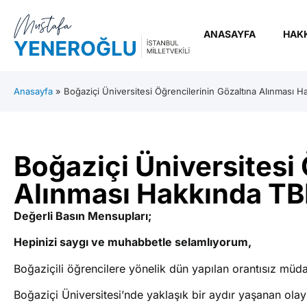
ANASAYFA
HAK
Anasayfa
»
Boğaziçi Üniversitesi Öğrencilerinin Gözaltına Alınması 
Boğaziçi Üniversitesi 
Alınması Hakkında TB
Değerli Basın Mensupları;
Hepinizi saygı ve muhabbetle selamlıyorum,
Boğaziçili öğrencilere yönelik dün yapılan orantısız müda
Boğaziçi Üniversitesi’nde yaklaşık bir aydır yaşanan olay