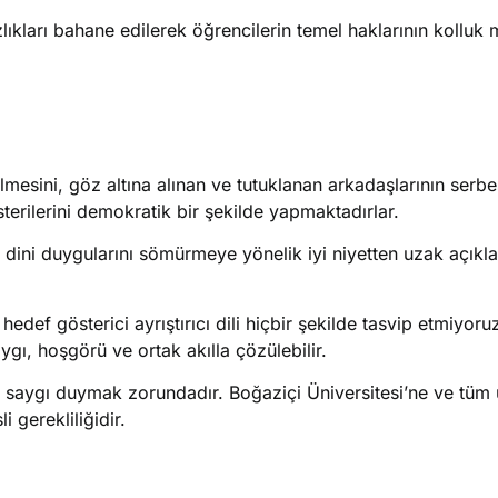
zlıkları bahane edilerek öğrencilerin temel haklarının kolluk
elmesini, göz altına alınan ve tutuklanan arkadaşlarının serbe
sterilerini demokratik bir şekilde yapmaktadırlar.
 dini duygularını sömürmeye yönelik iyi niyetten uzak açıkla
hedef gösterici ayrıştırıcı dili hiçbir şekilde tasvip etmiyor
gı, hoşgörü ve ortak akılla çözülebilir.
e saygı duymak zorundadır. Boğaziçi Üniversitesi’ne ve tüm 
i gerekliliğidir.