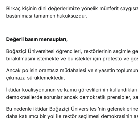
Birkaç kişinin dini değerlerimize yönelik münferit saygısı
bastırılması tamamen hukuksuzdur.
Değerli basın mensupları,
Boğaziçi Üniversitesi öğrencileri, rektörlerinin seçimle g
bırakılmasını istemekte ve bu istekler için protesto ve gö
Ancak polisin orantısız müdahalesi ve siyasetin toplumun
çıkmaza sürüklemektedir.
İktidar koalisyonunun ve kamu görevlilerinin kullandıkları 
demokrasilerde sorunlar ancak demokratik prensipler, say
Bu nedenle iktidar Boğaziçi Üniversitesi’nin geleneklerin
daha katılımcı bir yol ile rektör seçilmesi demokrasinin asl