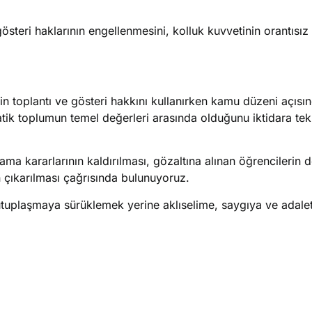
österi haklarının engellenmesini, kolluk kuvvetinin orantısı
in toplantı ve gösteri hakkını kullanırken kamu düzeni açısı
ik toplumun temel değerleri arasında olduğunu iktidara tek
lama kararlarının kaldırılması, gözaltına alınan öğrencilerin 
n çıkarılması çağrısında bulunuyoruz.
 kutuplaşmaya sürüklemek yerine aklıselime, saygıya ve adale