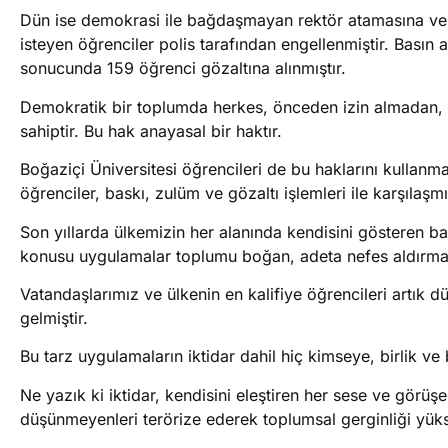
Dün ise demokrasi ile bağdaşmayan rektör atamasına ve 
isteyen öğrenciler polis tarafından engellenmiştir. Basın
sonucunda 159 öğrenci gözaltına alınmıştır.
Demokratik bir toplumda herkes, önceden izin almadan, s
sahiptir. Bu hak anayasal bir haktır.
Boğaziçi Üniversitesi öğrencileri de bu haklarını kullanm
öğrenciler, baskı, zulüm ve gözaltı işlemleri ile karşılaşmı
Son yıllarda ülkemizin her alanında kendisini gösteren bas
konusu uygulamalar toplumu boğan, adeta nefes aldırma
Vatandaşlarımız ve ülkenin en kalifiye öğrencileri artık 
gelmiştir.
Bu tarz uygulamaların iktidar dahil hiç kimseye, birlik ve
Ne yazık ki iktidar, kendisini eleştiren her sese ve görüşe
düşünmeyenleri terörize ederek toplumsal gerginliği yük