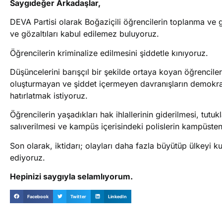
Saygıdeğer Arkadaşlar,
DEVA Partisi olarak Boğaziçili öğrencilerin toplanma ve g
ve gözaltıları kabul edilemez buluyoruz.
Öğrencilerin kriminalize edilmesini şiddetle kınıyoruz.
Düşüncelerini barışçıl bir şekilde ortaya koyan öğrenciler
oluşturmayan ve şiddet içermeyen davranışların demokrat
hatırlatmak istiyoruz.
Öğrencilerin yaşadıkları hak ihlallerinin giderilmesi, tutuk
salıverilmesi ve kampüs içerisindeki polislerin kampüste
Son olarak, iktidarı; olayları daha fazla büyütüp ülkeyi
ediyoruz.
Hepinizi saygıyla selamlıyorum.
Facebook
Twitter
LinkedIn