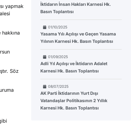
İktidarın İnsan Hakları Karnesi Hk.
ası yapmak
Basın Toplantısı
alesi
01/10/2025
e hakkına
Yasama Yılı Açılışı ve Geçen Yasama
Yılının Karnesi Hk. Basın Toplantısı
ursun
01/09/2025
Adli Yıl Açılışı ve İktidarın Adalet
ştır. Söz
Karnesi Hk. Basın Toplantısı
08/07/2025
 duruma
AK Parti İktidarının Yurt Dışı
Vatandaşlar Politikasının 2 Yıllık
Karnesi Hk. Basın Toplantısı
gibi