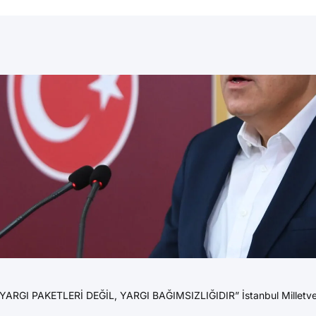
YARGI PAKETLERİ DEĞİL, YARGI BAĞIMSIZLIĞIDIR” İstanbul Milletvekil