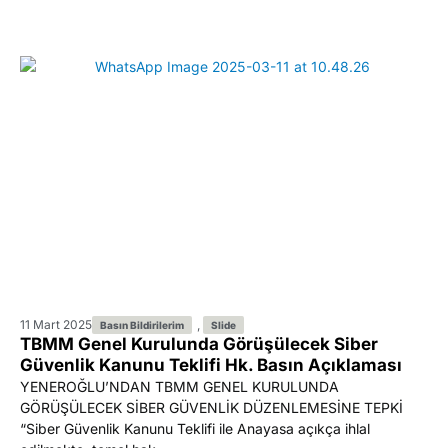
11 Mart 2025
,
Basın Bildirilerim
Slide
TBMM Genel Kurulunda Görüşülecek Siber
Güvenlik Kanunu Teklifi Hk. Basın Açıklaması
YENEROĞLU’NDAN TBMM GENEL KURULUNDA
GÖRÜŞÜLECEK SİBER GÜVENLİK DÜZENLEMESİNE TEPKİ
“Siber Güvenlik Kanunu Teklifi ile Anayasa açıkça ihlal