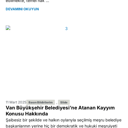
edilmekte, temel hak ...
DEVAMINI OKUYUN
11 Mart 2025
,
Basın Bildirilerim
Slide
Van Büyükşehir Belediyesi’ne Atanan Kayyım
Konusu Hakkında
Şaibesiz bir şekilde ve halkın oylarıyla seçilmiş meşru belediye
başkanlarının yerine hiç bir demokratik ve hukuki meşruiyeti