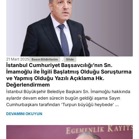
21 Mart 2025
,
Basın Bildirilerim
Slide
İstanbul Cumhuriyet Başsavcılığı’nın Sn.
İmamoğlu ile İlgili Başlatmış Olduğu Soruşturma
ve Yapmış Olduğu Yazılı Açıklama Hk.
Değerlendirmem
İstanbul Büyükşehir Belediye Başkanı Sn. İmamoğlu hakkında
aylardır devam eden sürecin bugün geldiği aşama Sayın
Cumhurbaşkanı tarafından ‘Turpun büyüğü heybede’ ...
DEVAMINI OKUYUN