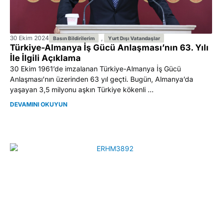
30 Ekim 2024
,
Basın Bildirilerim
Yurt Dışı Vatandaşlar
Türkiye-Almanya İş Gücü Anlaşması’nın 63. Yılı
İle İlgili Açıklama
30 Ekim 1961’de imzalanan Türkiye-Almanya İş Gücü
Anlaşması’nın üzerinden 63 yıl geçti. Bugün, Almanya’da
yaşayan 3,5 milyonu aşkın Türkiye kökenli ...
DEVAMINI OKUYUN