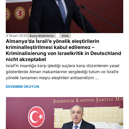
4 Nisan 2025
,
Basın Bildirilerim
Slide
Almanya’da İsrail’e yönelik eleştirilerin
kriminalleştirilmesi kabul edilemez –
Kriminalisierung von Israelkritik in Deutschland
nicht akzeptabel
İsrail’in insanlığa karşı işlediği suçlara karşı düzenlenen yasal
gösterilerde Alman makamlarının sergilediği tutum ve İsrail’e
yönelik tamamen meşru eleştirileri antisemitizm ...
DEVAMINI OKUYUN