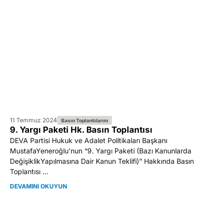
11 Temmuz 2024
Basın Toplantılarım
9. Yargı Paketi Hk. Basın Toplantısı
DEVA Partisi Hukuk ve Adalet Politikaları Başkanı
MustafaYeneroğlu’nun “9. Yargı Paketi (Bazı Kanunlarda
DeğişiklikYapılmasına Dair Kanun Teklifi)” Hakkında Basın
Toplantısı ...
DEVAMINI OKUYUN