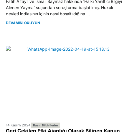
Fatih Altaylı ve İsmail Saymaz hakkında ‘Halkı Yanıltıcı Bilgiyi
Alenen Yayma’ suçundan soruşturma başlatılmış. Hukuk
devleti iddiasının içinin nasıl boşaltıldığına ...
DEVAMINI OKUYUN
14 Kasım 2024
Basın Bildirilerim
Geri Çekilen Etki Ajanlığı Olarak Bilinen Kanun