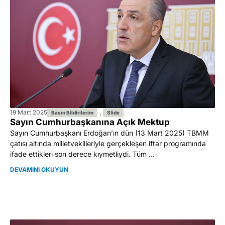
19 Mart 2025
,
Basın Bildirilerim
Slide
Sayın Cumhurbaşkanına Açık Mektup
Sayın Cumhurbaşkanı Erdoğan’ın dün (13 Mart 2025) TBMM
çatısı altında milletvekilleriyle gerçekleşen iftar programında
ifade ettikleri son derece kıymetliydi. Tüm ...
DEVAMINI OKUYUN