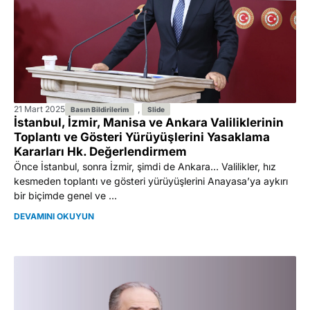
21 Mart 2025
,
Basın Bildirilerim
Slide
İstanbul, İzmir, Manisa ve Ankara Valiliklerinin
Toplantı ve Gösteri Yürüyüşlerini Yasaklama
Kararları Hk. Değerlendirmem
Önce İstanbul, sonra İzmir, şimdi de Ankara… Valilikler, hız
kesmeden toplantı ve gösteri yürüyüşlerini Anayasa’ya aykırı
bir biçimde genel ve ...
DEVAMINI OKUYUN