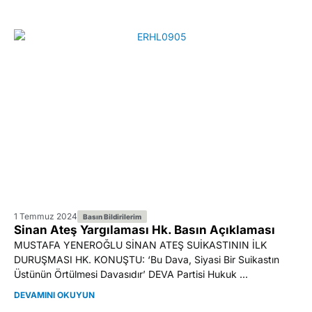
1 Temmuz 2024
Basın Bildirilerim
Sinan Ateş Yargılaması Hk. Basın Açıklaması
MUSTAFA YENEROĞLU SİNAN ATEŞ SUİKASTININ İLK
DURUŞMASI HK. KONUŞTU: ‘Bu Dava, Siyasi Bir Suikastın
Üstünün Örtülmesi Davasıdır’ DEVA Partisi Hukuk ...
DEVAMINI OKUYUN