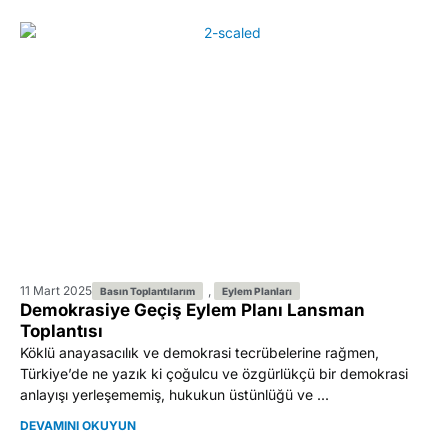
11 Mart 2025
,
Basın Toplantılarım
Eylem Planları
Demokrasiye Geçiş Eylem Planı Lansman
Toplantısı
Köklü anayasacılık ve demokrasi tecrübelerine rağmen,
Türkiye’de ne yazık ki çoğulcu ve özgürlükçü bir demokrasi
anlayışı yerleşememiş, hukukun üstünlüğü ve ...
DEVAMINI OKUYUN