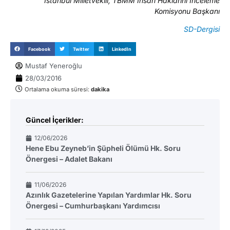
İstanbul Milletvekili, TBMM İnsan Haklarını İnceleme
Komisyonu Başkanı
SD-Dergisi
Facebook
Twitter
LinkedIn
Mustaf Yeneroğlu
28/03/2016
Ortalama okuma süresi:
dakika
Güncel İçerikler:
12/06/2026
Hene Ebu Zeyneb’in Şüpheli Ölümü Hk. Soru
Önergesi – Adalet Bakanı
11/06/2026
Azınlık Gazetelerine Yapılan Yardımlar Hk. Soru
Önergesi – Cumhurbaşkanı Yardımcısı