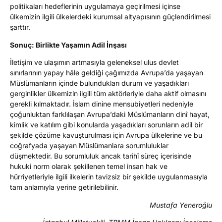
politikaları hedeflerinin uygulamaya geçirilmesi içinse
ülkemizin ilgili ülkelerdeki kurumsal altyapısının güçlendirilmesi
şarttır.
Sonuç: Birlikte Yaşamın Adil İnşası
İletişim ve ulaşımın artmasıyla geleneksel ulus devlet
sınırlarının yapay hâle geldiği çağımızda Avrupa’da yaşayan
Müslümanların içinde bulundukları durum ve yaşadıkları
gerginlikler ülkemizin ilgili tüm aktörleriyle daha aktif olmasını
gerekli kılmaktadır. İslam dinine mensubiyetleri nedeniyle
çoğunluktan farklılaşan Avrupa’daki Müslümanların dinî hayat,
kimlik ve katılım gibi konularda yaşadıkları sorunların adil bir
şekilde çözüme kavuşturulması için Avrupa ülkelerine ve bu
coğrafyada yaşayan Müslümanlara sorumluluklar
düşmektedir. Bu sorumluluk ancak tarihî süreç içerisinde
hukuki norm olarak şekillenen temel insan hak ve
hürriyetleriyle ilgili ilkelerin tavizsiz bir şekilde uygulanmasıyla
tam anlamıyla yerine getirilebilinir.
Mustafa Yeneroğlu