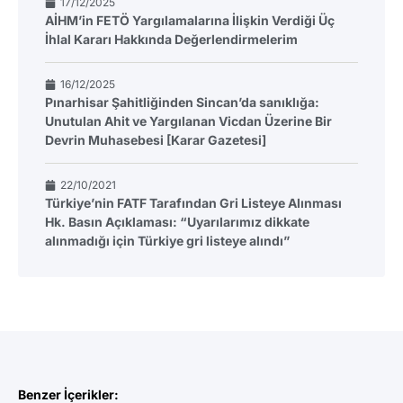
17/12/2025
AİHM’in FETÖ Yargılamalarına İlişkin Verdiği Üç
İhlal Kararı Hakkında Değerlendirmelerim
16/12/2025
Pınarhisar Şahitliğinden Sincan’da sanıklığa:
Unutulan Ahit ve Yargılanan Vicdan Üzerine Bir
Devrin Muhasebesi [Karar Gazetesi]
22/10/2021
Türkiye’nin FATF Tarafından Gri Listeye Alınması
Hk. Basın Açıklaması: “Uyarılarımız dikkate
alınmadığı için Türkiye gri listeye alındı”
Benzer İçerikler: