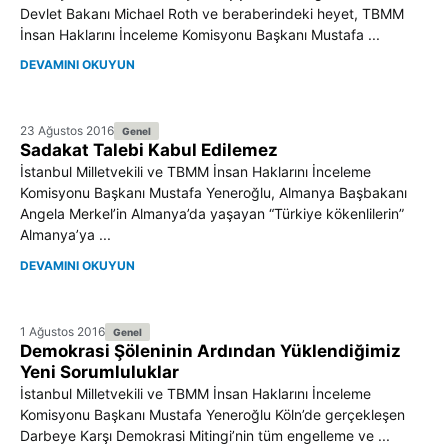
Devlet Bakanı Michael Roth ve beraberindeki heyet, TBMM
İnsan Haklarını İnceleme Komisyonu Başkanı Mustafa ...
DEVAMINI OKUYUN
23 Ağustos 2016
Genel
Sadakat Talebi Kabul Edilemez
İstanbul Milletvekili ve TBMM İnsan Haklarını İnceleme
Komisyonu Başkanı Mustafa Yeneroğlu, Almanya Başbakanı
Angela Merkel’in Almanya’da yaşayan “Türkiye kökenlilerin”
Almanya’ya ...
DEVAMINI OKUYUN
1 Ağustos 2016
Genel
Demokrasi Şöleninin Ardından Yüklendiğimiz
Yeni Sorumluluklar
İstanbul Milletvekili ve TBMM İnsan Haklarını İnceleme
Komisyonu Başkanı Mustafa Yeneroğlu Köln’de gerçekleşen
Darbeye Karşı Demokrasi Mitingi’nin tüm engelleme ve ...