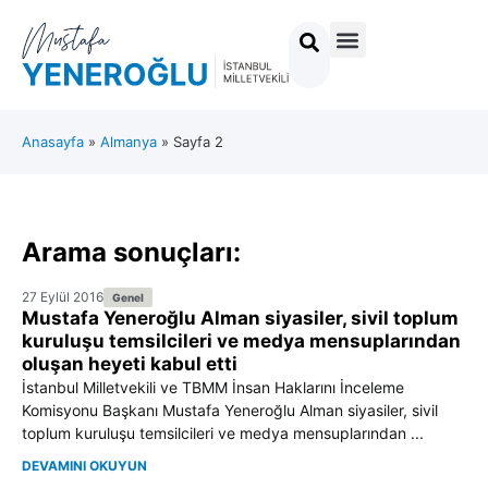
Anasayfa
»
Almanya
»
Sayfa 2
Arama sonuçları:
27 Eylül 2016
Genel
Mustafa Yeneroğlu Alman siyasiler, sivil toplum
kuruluşu temsilcileri ve medya mensuplarından
oluşan heyeti kabul etti
İstanbul Milletvekili ve TBMM İnsan Haklarını İnceleme
Komisyonu Başkanı Mustafa Yeneroğlu Alman siyasiler, sivil
toplum kuruluşu temsilcileri ve medya mensuplarından ...
DEVAMINI OKUYUN