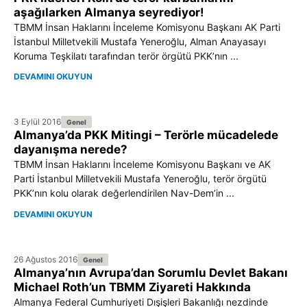
aşağılarken Almanya seyrediyor!
TBMM İnsan Haklarını İnceleme Komisyonu Başkanı AK Parti
İstanbul Milletvekili Mustafa Yeneroğlu, Alman Anayasayı
Koruma Teşkilatı tarafından terör örgütü PKK’nın ...
DEVAMINI OKUYUN
3 Eylül 2016
Genel
Almanya’da PKK Mitingi – Terörle mücadelede
dayanışma nerede?
TBMM İnsan Haklarını İnceleme Komisyonu Başkanı ve AK
Parti İstanbul Milletvekili Mustafa Yeneroğlu, terör örgütü
PKK’nın kolu olarak değerlendirilen Nav-Dem’in ...
DEVAMINI OKUYUN
26 Ağustos 2016
Genel
Almanya’nın Avrupa’dan Sorumlu Devlet Bakanı
Michael Roth’un TBMM Ziyareti Hakkında
Almanya Federal Cumhuriyeti Dışişleri Bakanlığı nezdinde