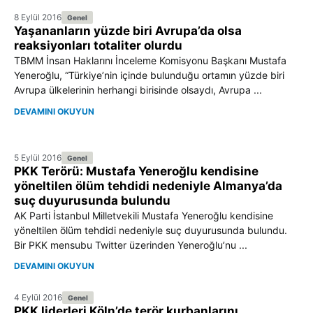
8 Eylül 2016
Genel
Yaşananların yüzde biri Avrupa’da olsa
reaksiyonları totaliter olurdu
TBMM İnsan Haklarını İnceleme Komisyonu Başkanı Mustafa
Yeneroğlu, “Türkiye’nin içinde bulunduğu ortamın yüzde biri
Avrupa ülkelerinin herhangi birisinde olsaydı, Avrupa ...
DEVAMINI OKUYUN
5 Eylül 2016
Genel
PKK Terörü: Mustafa Yeneroğlu kendisine
yöneltilen ölüm tehdidi nedeniyle Almanya’da
suç duyurusunda bulundu
AK Parti İstanbul Milletvekili Mustafa Yeneroğlu kendisine
yöneltilen ölüm tehdidi nedeniyle suç duyurusunda bulundu.
Bir PKK mensubu Twitter üzerinden Yeneroğlu’nu ...
DEVAMINI OKUYUN
4 Eylül 2016
Genel
PKK liderleri Köln’de terör kurbanlarını