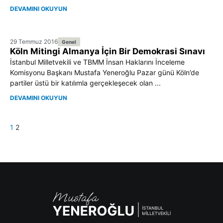
DEVAMINI OKUYUN
29 Temmuz 2016
Genel
Köln Mitingi Almanya İçin Bir Demokrasi Sınavı
İstanbul Milletvekili ve TBMM İnsan Haklarını İnceleme
Komisyonu Başkanı Mustafa Yeneroğlu Pazar günü Köln’de
partiler üstü bir katılımla gerçekleşecek olan ...
DEVAMINI OKUYUN
1
2