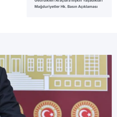
Getirdikleri Araçlara İlişkin Yaşadıkları
Mağduriyetler Hk. Basın Açıklaması