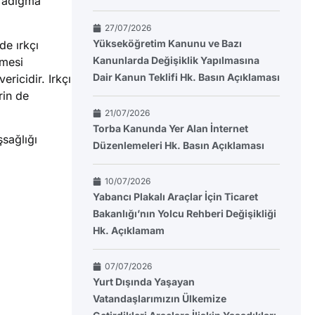
aradigma
27/07/2026
Yükseköğretim Kanunu ve Bazı
de ırkçı
Kanunlarda Değişiklik Yapılmasına
tmesi
Dair Kanun Teklifi Hk. Basın Açıklaması
ricidir. Irkçı
rin de
21/07/2026
Torba Kanunda Yer Alan İnternet
şsağlığı
Düzenlemeleri Hk. Basın Açıklaması
10/07/2026
Yabancı Plakalı Araçlar İçin Ticaret
Bakanlığı’nın Yolcu Rehberi Değişikliği
Hk. Açıklamam
07/07/2026
Yurt Dışında Yaşayan
Vatandaşlarımızın Ülkemize