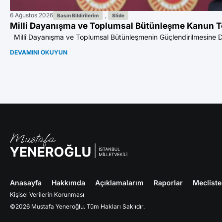
6 Ağustos 2026
,
Basın Bildirilerim
Slide
Milli Dayanışma ve Toplumsal Bütünleşme Kanun T
Millî Dayanışma ve Toplumsal Bütünleşmenin Güçlendirilmesine Dair
DEVAMINI OKUYUN
Anasayfa
Hakkımda
Açıklamalarım
Raporlar
Meclist
Kişisel Verilerin Korunması
©2026 Mustafa Yeneroğlu. Tüm Hakları Saklıdır.