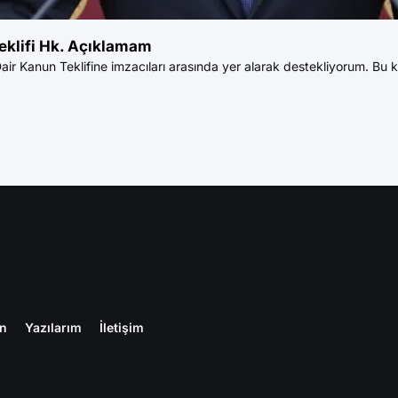
eklifi Hk. Açıklamam
 Kanun Teklifine imzacıları arasında yer alarak destekliyorum. Bu ka
en
Yazılarım
İletişim