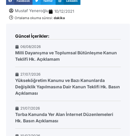
Facebook
Twitter
LinkedIn
Mustaf Yeneroğlu
10/12/2021
Ortalama okuma süresi:
dakika
Güncel İçerikler:
06/08/2026
Milli Dayanışma ve Toplumsal Bütünleşme Kanun
Teklifi Hk. Açıklamam
27/07/2026
Yükseköğretim Kanunu ve Bazı Kanunlarda
Değişiklik Yapılmasına Dair Kanun Teklifi Hk. Basın
Açıklaması
21/07/2026
Torba Kanunda Yer Alan İnternet Düzenlemeleri
Hk. Basın Açıklaması
10/07/2026