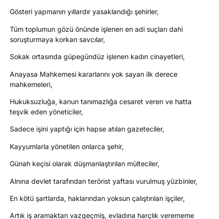
Gösteri yapmanın yıllardır yasaklandığı şehirler,
Tüm toplumun gözü önünde işlenen en adi suçları dahi
soruşturmaya korkan savcılar,
Sokak ortasında güpegündüz işlenen kadın cinayetleri,
Anayasa Mahkemesi kararlarını yok sayan ilk derece
mahkemeleri,
Hukuksuzluğa, kanun tanımazlığa cesaret veren ve hatta
teşvik eden yöneticiler,
Sadece işini yaptığı için hapse atılan gazeteciler,
Kayyumlarla yönetilen onlarca şehir,
Günah keçisi olarak düşmanlaştırılan mülteciler,
Alnına devlet tarafından terörist yaftası vurulmuş yüzbinler,
En kötü şartlarda, haklarından yoksun çalıştırılan işçiler,
Artık iş aramaktan vazgeçmiş, evladına harçlık verememe