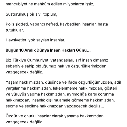
mahcubiyetine mahkûm edilen milyonlarca işsiz,
Susturulmuş bir sivil toplum,
Polis şiddeti, yabancı nefreti, kaybedilen insanlar, hasta
tutuklular,
Haysiyetleri yok sayılan insanlar.
Bugün 10 Aralık Dünya İnsan Hakları Günü…
Biz Türkiye Cumhuriyeti vatandaşları, sırf insan olmamız
sebebiyle sahip olduğumuz hak ve özgürlüklerimizden
vazgeçecek değiliz.
Yaşam hakkımızdan, düşünce ve ifade özgürlüğümüzden, adil
yargılanma hakkımızdan, lekelenmeme hakkımızdan, gösteri
ve yürüyüş yapma hakkımızdan, ayrımcılığa karşı korunma
hakkımızdan, insanlık dışı muamele görmeme hakkımızdan,
seçme ve seçilme hakkımızdan vazgeçecek değiliz…
Özgür ve onurlu insanlar olarak yaşama hakkımızdan
vazgeçecek değiliz.