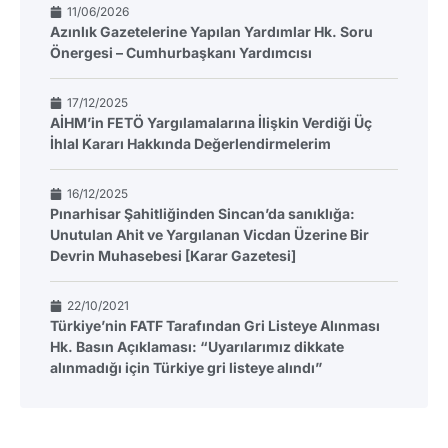
11/06/2026
Azınlık Gazetelerine Yapılan Yardımlar Hk. Soru
Önergesi – Cumhurbaşkanı Yardımcısı
17/12/2025
AİHM’in FETÖ Yargılamalarına İlişkin Verdiği Üç
İhlal Kararı Hakkında Değerlendirmelerim
16/12/2025
Pınarhisar Şahitliğinden Sincan’da sanıklığa:
Unutulan Ahit ve Yargılanan Vicdan Üzerine Bir
Devrin Muhasebesi [Karar Gazetesi]
22/10/2021
Türkiye’nin FATF Tarafından Gri Listeye Alınması
Hk. Basın Açıklaması: “Uyarılarımız dikkate
alınmadığı için Türkiye gri listeye alındı”