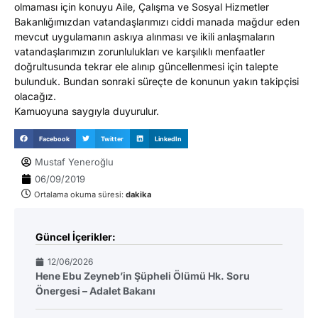
olmaması için konuyu Aile, Çalışma ve Sosyal Hizmetler
Bakanlığımızdan vatandaşlarımızı ciddi manada mağdur eden
mevcut uygulamanın askıya alınması ve ikili anlaşmaların
vatandaşlarımızın zorunlulukları ve karşılıklı menfaatler
doğrultusunda tekrar ele alınıp güncellenmesi için talepte
bulunduk. Bundan sonraki süreçte de konunun yakın takipçisi
olacağız.
Kamuoyuna saygıyla duyurulur.
Facebook
Twitter
LinkedIn
Mustaf Yeneroğlu
06/09/2019
Ortalama okuma süresi:
dakika
Güncel İçerikler:
12/06/2026
Hene Ebu Zeyneb’in Şüpheli Ölümü Hk. Soru
Önergesi – Adalet Bakanı