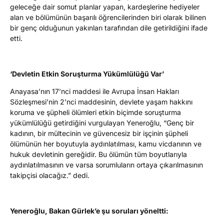
geleceğe dair somut planlar yapan, kardeşlerine hediyeler
alan ve bölümünün başarılı öğrencilerinden biri olarak bilinen
bir genç olduğunun yakınları tarafından dile getirildiğini ifade
etti.
‘Devletin Etkin Soruşturma Yükümlülüğü Var’
Anayasa’nın 17’nci maddesi ile Avrupa İnsan Hakları
Sözleşmesi’nin 2’nci maddesinin, devlete yaşam hakkını
koruma ve şüpheli ölümleri etkin biçimde soruşturma
yükümlülüğü getirdiğini vurgulayan Yeneroğlu, “Genç bir
kadının, bir mültecinin ve güvencesiz bir işçinin şüpheli
ölümünün her boyutuyla aydınlatılması, kamu vicdanının ve
hukuk devletinin gereğidir. Bu ölümün tüm boyutlarıyla
aydınlatılmasının ve varsa sorumluların ortaya çıkarılmasının
takipçisi olacağız.” dedi.
Yeneroğlu, Bakan Gürlek’e
şu soruları yöneltti: