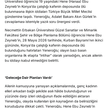
Üniversitesi öğrencisi 19 yaşındaki Hene (Hanaa) Ebu
Zeyneb’in Konya’da çalıştığı kafenin deposunda ölü
bulunmasına ilişkin iddiaları Türkiye Büyük Millet Meclisi
gündemine taşıdı. Yeneroğlu, Adalet Bakanı Akın Gürlek’in
cevaplaması istemiyle yazılı soru önergesi verdi.
Necmettin Erbakan Üniversitesi Güzel Sanatlar ve Mimarlık
Fakültesi Şehir ve Bölge Planlama Bölümü öğrencisi Hene Ebu
Zeyneb’in, 28 Mayıs 2026 tarihinde, Kurban Bayramı’nın ikinci
gününde, Konya’da çalıştığı kafenin deposunda ölü
bulunduğunu hatırlatan Yeneroğlu; olayın bazı basın
organlarına ilk etapta “intihar” olarak yansıdığını, ancak ailenin
bu iddiayı kabul etmediğini belirtti.
‘Geleceğe Dair Planları Vardı’
Ailenin kamuoyuna yansıyan açıklamalarında, genç kadının
elleri arkadan bağlı şekilde asılı hâlde bulunduğunun ve
yüzünde darp izleri olduğunun ifade edildiğini aktaran
Yeneroğlu, olayda kullanılan ipin kaynağının da belirsizliğini
koruduğuna dikkat çekti. Yeneroğlu, Hene Ebu Zeyneb’in