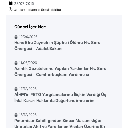
28/07/2015
Ortalama okuma süresi:
dakika
Güncel İçerikler:
12/06/2026
Hene Ebu Zeyneb’in Şüpheli Ölümü Hk. Soru
Önergesi – Adalet Bakanı
11/06/2026
Azınlık Gazetelerine Yapılan Yardımlar Hk. Soru
Önergesi – Cumhurbaşkanı Yardımcısı
17/12/2025
AİHM’in FETÖ Yargılamalarına İlişkin Verdiği Üç
İhlal Kararı Hakkında Değerlendirmelerim
16/12/2025
Pınarhisar Şahitliğinden Sincan’da sanıklığa:
Unutulan Ahit ve Yargılanan Vicdan Üzerine Bir