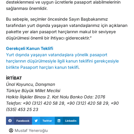
desteklenmesi ve uygun ücretlerle pasaport alabilmelerinin
sağlanması önemlidir.
Bu sebeple, seçimler öncesinde Sayın Başbakanımız
tarafından yurt dışında yaşayan vatandaşlarımız için açıklanan
pakette yer alan pasaport harçlarının makul bir seviyeye
düşürülmesi önemli bir ihtiyacı giderecektir.”
Gerekçeli Kanun Teklifi
Yurt dışında yaşayan vatandaşlara yönelik pasaport
harçlarının düşürülmesiyle ilgili kanun teklifini gerekçesiyle
birlikte Pasaport harçları kanun teklifi
.
İRTİBAT
Ünal Koyuncu, Danışman
Türkiye Büyük Millet Meclisi
Halkla İlişkiler Binası 2. Kat Nolu Banko Oda: 2076
Telefon: +90 (312) 420 58 28, +90 (312) 420 58 29, +90
(535) 453 25 23
Facebook
Twitter
LinkedIn
Mustaf Yeneroğlu