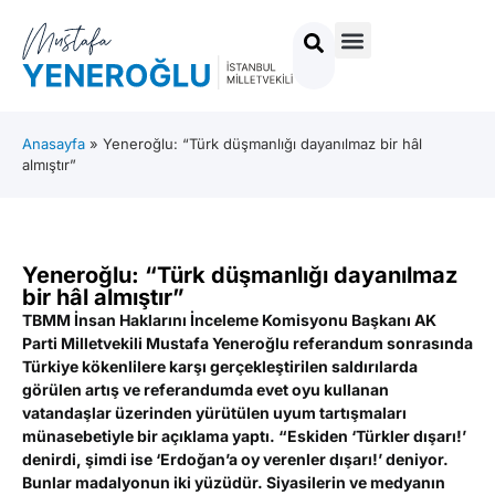
Anasayfa
»
Yeneroğlu: “Türk düşmanlığı dayanılmaz bir hâl
almıştır”
Yeneroğlu: “Türk düşmanlığı dayanılmaz
bir hâl almıştır”
TBMM İnsan Haklarını İnceleme Komisyonu Başkanı AK
Parti Milletvekili Mustafa Yeneroğlu referandum sonrasında
Türkiye kökenlilere karşı gerçekleştirilen saldırılarda
görülen artış ve referandumda evet oyu kullanan
vatandaşlar üzerinden yürütülen uyum tartışmaları
münasebetiyle bir açıklama yaptı. “Eskiden ‘Türkler dışarı!’
denirdi, şimdi ise ‘Erdoğan’a oy verenler dışarı!’ deniyor.
Bunlar madalyonun iki yüzüdür. Siyasilerin ve medyanın