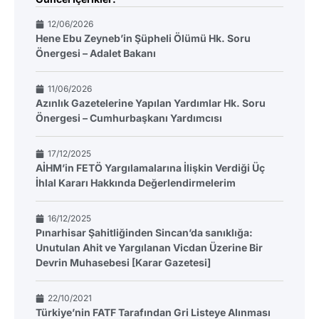
12/06/2026
Hene Ebu Zeyneb’in Şüpheli Ölümü Hk. Soru
Önergesi – Adalet Bakanı
11/06/2026
Azınlık Gazetelerine Yapılan Yardımlar Hk. Soru
Önergesi – Cumhurbaşkanı Yardımcısı
17/12/2025
AİHM’in FETÖ Yargılamalarına İlişkin Verdiği Üç
İhlal Kararı Hakkında Değerlendirmelerim
16/12/2025
Pınarhisar Şahitliğinden Sincan’da sanıklığa:
Unutulan Ahit ve Yargılanan Vicdan Üzerine Bir
Devrin Muhasebesi [Karar Gazetesi]
22/10/2021
Türkiye’nin FATF Tarafından Gri Listeye Alınması