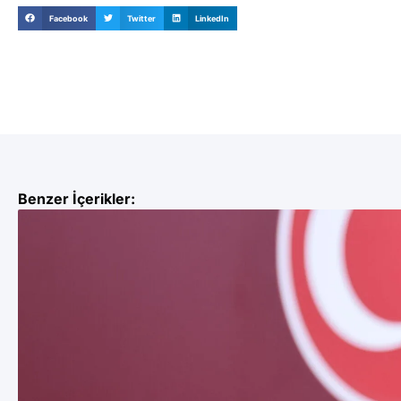
Facebook
Twitter
LinkedIn
Benzer İçerikler: