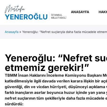
ANASAYFA
HAK
Anasayfa
»
Yeneroğlu: “Nefret suçlarıyla daha fazla mücadele etmemi
Yeneroğlu: “Nefret su
etmemiz gerekir!”
TBMM İnsan Haklarını İnceleme Komisyonu Başkanı Must
katledilmesiyle ilgili davada verilen karara ilişkin bir
güvenliği, din ve vicdan hürriyeti, düşünceyi açıklama 
farklı inançların asırlar boyunca huzur içinde yan yana
nefret suçlarının tüm şekilleriyle daha fazla mücadele 
sürdürdü: