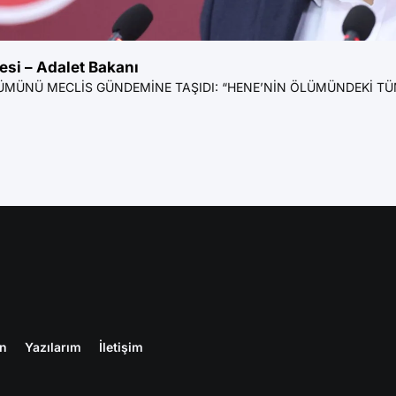
si – Adalet Bakanı
MÜNÜ MECLİS GÜNDEMİNE TAŞIDI: “HENE’NİN ÖLÜMÜNDEKİ TÜM SOR
en
Yazılarım
İletişim