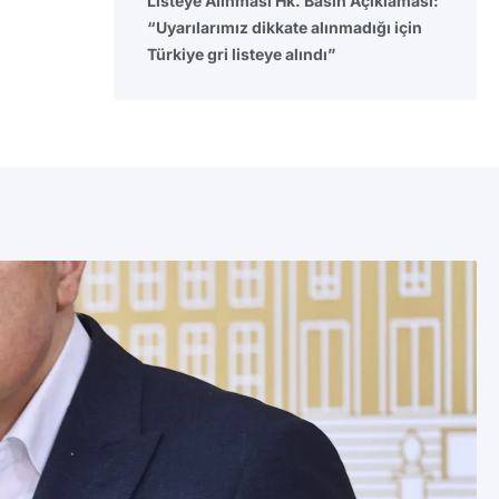
Listeye Alınması Hk. Basın Açıklaması:
“Uyarılarımız dikkate alınmadığı için
Türkiye gri listeye alındı”