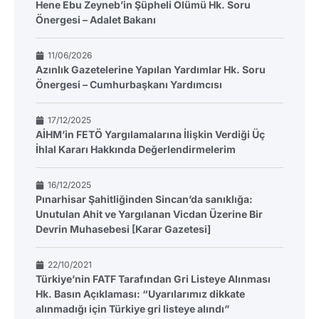
Hene Ebu Zeyneb’in Şüpheli Ölümü Hk. Soru
Önergesi – Adalet Bakanı
11/06/2026
Azınlık Gazetelerine Yapılan Yardımlar Hk. Soru
Önergesi – Cumhurbaşkanı Yardımcısı
17/12/2025
AİHM’in FETÖ Yargılamalarına İlişkin Verdiği Üç
İhlal Kararı Hakkında Değerlendirmelerim
16/12/2025
Pınarhisar Şahitliğinden Sincan’da sanıklığa:
Unutulan Ahit ve Yargılanan Vicdan Üzerine Bir
Devrin Muhasebesi [Karar Gazetesi]
22/10/2021
Türkiye’nin FATF Tarafından Gri Listeye Alınması
Hk. Basın Açıklaması: “Uyarılarımız dikkate
alınmadığı için Türkiye gri listeye alındı”