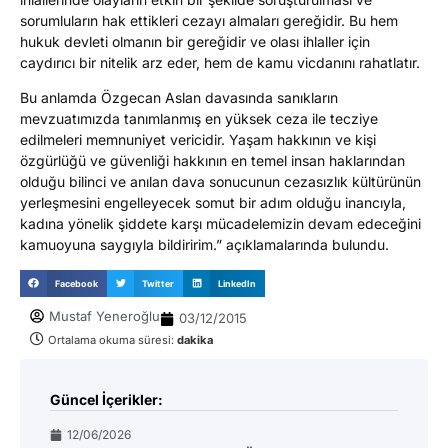
sorumluların hak ettikleri cezayı almaları gereğidir. Bu hem
hukuk devleti olmanın bir gereğidir ve olası ihlaller için
caydırıcı bir nitelik arz eder, hem de kamu vicdanını rahatlatır.
Bu anlamda Özgecan Aslan davasında sanıkların
mevzuatımızda tanımlanmış en yüksek ceza ile tecziye
edilmeleri memnuniyet vericidir. Yaşam hakkının ve kişi
özgürlüğü ve güvenliği hakkının en temel insan haklarından
olduğu bilinci ve anılan dava sonucunun cezasızlık kültürünün
yerleşmesini engelleyecek somut bir adım olduğu inancıyla,
kadına yönelik şiddete karşı mücadelemizin devam edeceğini
kamuoyuna saygıyla bildiririm.” açıklamalarında bulundu.
Facebook
Twitter
LinkedIn
Mustaf Yeneroğlu
03/12/2015
Ortalama okuma süresi:
dakika
Güncel İçerikler:
12/06/2026