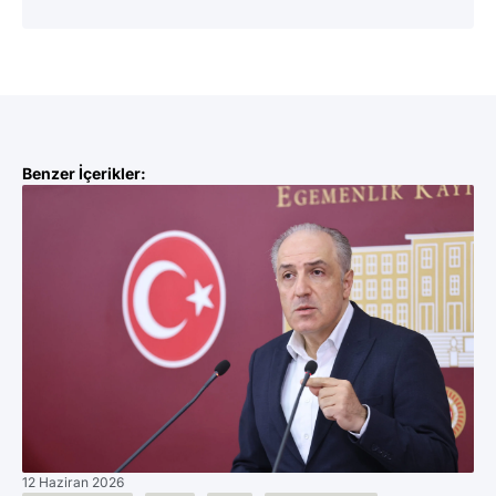
Benzer İçerikler:
12 Haziran 2026
11 