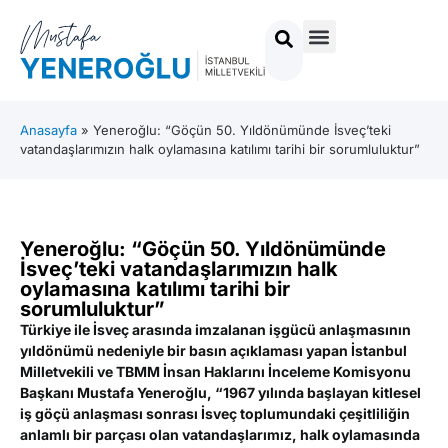
Anasayfa
»
Yeneroğlu: “Göçün 50. Yıldönümünde İsveç’teki
vatandaşlarımızın halk oylamasına katılımı tarihi bir sorumluluktur”
Yeneroğlu: “Göçün 50. Yıldönümünde
İsveç’teki vatandaşlarımızın halk
oylamasına katılımı tarihi bir
sorumluluktur”
Türkiye ile İsveç arasında imzalanan işgücü anlaşmasının
yıldönümü nedeniyle bir basın açıklaması yapan İstanbul
Milletvekili ve TBMM İnsan Haklarını İnceleme Komisyonu
Başkanı Mustafa Yeneroğlu, “1967 yılında başlayan kitlesel
iş göçü anlaşması sonrası İsveç toplumundaki çeşitliliğin
anlamlı bir parçası olan vatandaşlarımız, halk oylamasında