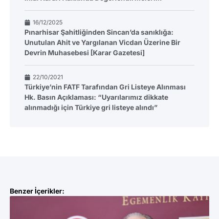
16/12/2025
Pınarhisar Şahitliğinden Sincan’da sanıklığa:
Unutulan Ahit ve Yargılanan Vicdan Üzerine Bir
Devrin Muhasebesi [Karar Gazetesi]
22/10/2021
Türkiye’nin FATF Tarafından Gri Listeye Alınması
Hk. Basın Açıklaması: “Uyarılarımız dikkate
alınmadığı için Türkiye gri listeye alındı”
Benzer İçerikler: