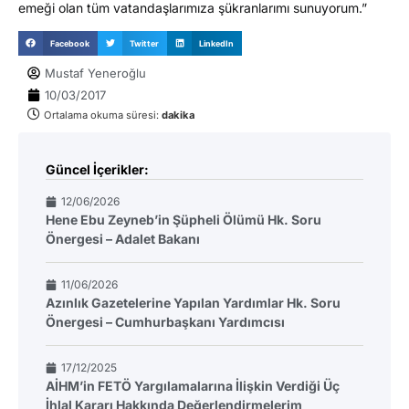
emeği olan tüm vatandaşlarımıza şükranlarımı sunuyorum.”
Facebook
Twitter
LinkedIn
Mustaf Yeneroğlu
10/03/2017
Ortalama okuma süresi:
dakika
Güncel İçerikler:
12/06/2026
Hene Ebu Zeyneb’in Şüpheli Ölümü Hk. Soru
Önergesi – Adalet Bakanı
11/06/2026
Azınlık Gazetelerine Yapılan Yardımlar Hk. Soru
Önergesi – Cumhurbaşkanı Yardımcısı
17/12/2025
AİHM’in FETÖ Yargılamalarına İlişkin Verdiği Üç
İhlal Kararı Hakkında Değerlendirmelerim