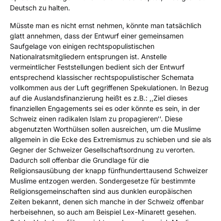
Deutsch zu halten.
Müsste man es nicht ernst nehmen, könnte man tatsächlich
glatt annehmen, dass der Entwurf einer gemeinsamen
Saufgelage von einigen rechtspopulistischen
Nationalratsmitgliedern entsprungen ist. Anstelle
vermeintlicher Feststellungen bedient sich der Entwurf
entsprechend klassischer rechtspopulistischer Schemata
vollkommen aus der Luft gegriffenen Spekulationen. In Bezug
auf die Auslandsfinanzierung heißt es z.B.: ,,Ziel dieses
finanziellen Engagements sei es oder könnte es sein, in der
Schweiz einen radikalen Islam zu propagieren‘‘. Diese
abgenutzten Worthülsen sollen ausreichen, um die Muslime
allgemein in die Ecke des Extremismus zu schieben und sie als
Gegner der Schweizer Gesellschaftsordnung zu verorten.
Dadurch soll offenbar die Grundlage für die
Religionsausübung der knapp fünfhunderttausend Schweizer
Muslime entzogen werden. Sondergesetze für bestimmte
Religionsgemeinschaften sind aus dunklen europäischen
Zeiten bekannt, denen sich manche in der Schweiz offenbar
herbeisehnen, so auch am Beispiel Lex-Minarett gesehen.