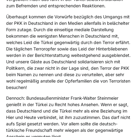
zum Befremden und entsprechenden Reaktionen.
Überhaupt kommen die Vorwürfe bezüglich des Umgangs mit
der PKK in Deutschland in den Medien allenfalls in belächelter
Form zutage. Durch die einseitige mediale Darstellung
bekommen die wenigsten Menschen in Deutschland mit,
welches Leid die Türkei gegenwärtig durch den Terror erfährt.
Die täglichen Terroropfer sowie das Leid der Hinterbliebenen
werden in der Berichterstattung weitestgehend ausgeblendet.
Und unsere Gäste aus Deutschland solidarisieren sich mit
Politikern, die zwar nicht in der Lage sind, den Terror der PKK
beim Namen zu nennen und diese zu verurteilen, aber sehr
wohl regelmäßig anstelle der Opferfamilien die von Terroristen
besuchen!
Dennoch: Bundesaußenminister Frank-Walter Steinmeier
genießt in der Türkei zu Recht hohes Ansehen. Wenn er sagt,
dass Deutschland und die Türkei mehr als eine Beziehung im
Hier und Heute verbindet, ist ihm zuzustimmen. Das darf nicht
aufs Spiel gesetzt werden. Vor allem sollte die deutsch-
türkische Freundschaft mehr wiegen als der gegenwärtige
Anschein es vermuten lässt.