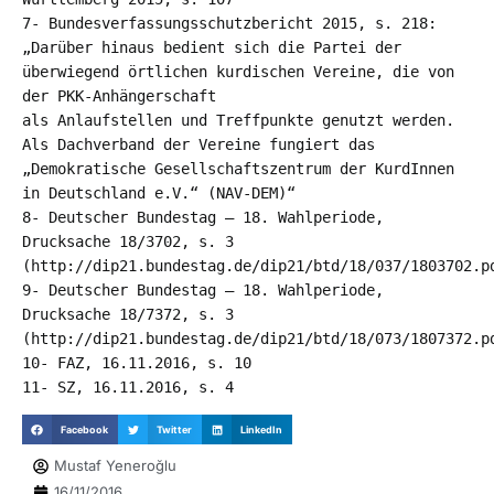
7- Bundesverfassungsschutzbericht 2015, s. 218:
„Darüber hinaus bedient sich die Partei der
überwiegend örtlichen kurdischen Vereine, die von
der PKK-Anhängerschaft
als Anlaufstellen und Treffpunkte genutzt werden.
Als Dachverband der Vereine fungiert das
„Demokratische Gesellschaftszentrum der KurdInnen
in Deutschland e.V.“ (NAV-DEM)“
8- Deutscher Bundestag – 18. Wahlperiode,
Drucksache 18/3702, s. 3
(http://dip21.bundestag.de/dip21/btd/18/037/1803702.p
9- Deutscher Bundestag – 18. Wahlperiode,
Drucksache 18/7372, s. 3
(http://dip21.bundestag.de/dip21/btd/18/073/1807372.p
10- FAZ, 16.11.2016, s. 10
11- SZ, 16.11.2016, s. 4
Facebook
Twitter
LinkedIn
Mustaf Yeneroğlu
16/11/2016