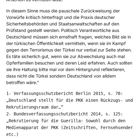
In diesem Sinne muss die pauschale Zurückweisung der
Vorwürfe kritisch hinterfragt und die Praxis deutscher
Sicherheitsbehörden und Staatsanwaltschaften auf den
Prüfstand gestellt werden. Politisch Verantwortliche aus
Deutschland müssen sich ernsthaft fragen, welches Bild sie in
der türkischen Öffentlichkeit vermitteln, wenn sie im Kampf
gegen den Terrorismus der Türkei nur verbal zur Seite stehen.
Es täte sicherlich gut, wenn sie zur Abwechslung auch mal
Opferfamilien besuchen und deren Leid erfahren. Auch sollten
sie ihre Haltung bitte mal vor dem Hintergrund reflektieren,
dass nicht die Türkei sondern Deutschland von alldem
betroffen wäre.”
1- Verfassungsschutzbericht Berlin 2015, s. 78:
„Deutschland stellt für die PKK einen Rückzugs- und
Rekrutierungsraum dar…“
2- Bundesverfassungsschutzbericht 2014, s. 125:
„Rekrutierung für die Guerilla: Sowohl durch den
Medienapparat der PKK (Zeitschriften, Fernsehsender
etc.)