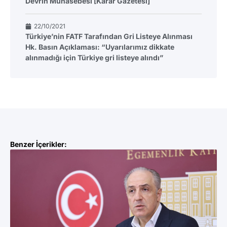
Devrin Muhasebesi [Karar Gazetesi]
22/10/2021
Türkiye’nin FATF Tarafından Gri Listeye Alınması
Hk. Basın Açıklaması: “Uyarılarımız dikkate
alınmadığı için Türkiye gri listeye alındı”
Benzer İçerikler: