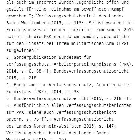
als auch im Internet wurden Jugendliche offen und
gezielt für eine Teilnahme am bewaffneten Kampf
geworben.“; Verfassungsschutzbericht des Landes
Baden-Württemberg 2015, s. 113: „Selbst während des
Friedensprozesses in der Türkei bis zum Sommer 2015
hatte sich die PKK noch darum bemüht, Jugendliche
für den Einsatz bei ihrem militärischen Arm (HPG)
zu gewinnen.“
3- Sonderpublikation Bundesamt für
Verfassungsschutz, Arbeiterpartei Kurdistans (PKK),
2014, s. 6, 38 ff; Bundesverfassungsschutzbericht
2015, s. 218
4- Bundesamt für Verfassungsschutz, Arbeiterpartei
Kurdistans (PKK), 2014, s. 38
5- Bundesverfassungsschutzbericht 2015, s. 216 ff.
6- Ausführlich in allen Verfassungsschutzberichten
zur PKK, siehe auch Verfassungsschutzbericht
Bayern, s. 78 ff.; Verfassungsschutzbericht
des Landes Nordrhein-Westfalen 2015, s. 147;
Verfassungsschutzbericht des Landes Baden-
Württemberg 2015, s. 107