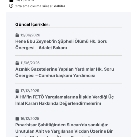
Ortalama okuma süresi:
dakika
Güncel İçerikler:
12/06/2026
Hene Ebu Zeyneb’in Şüpheli Ölümü Hk. Soru
Önergesi – Adalet Bakanı
11/06/2026
Azınlık Gazetelerine Yapılan Yardımlar Hk. Soru
Önergesi – Cumhurbaşkanı Yardımcısı
17/12/2025
AİHM’in FETÖ Yargılamalarına İlişkin Verdiği Üç
İhlal Kararı Hakkında Değerlendirmelerim
16/12/2025
Pınarhisar Şahitliğinden Sincan’da sanıklığa:
Unutulan Ahit ve Yargılanan Vicdan Üzerine Bir