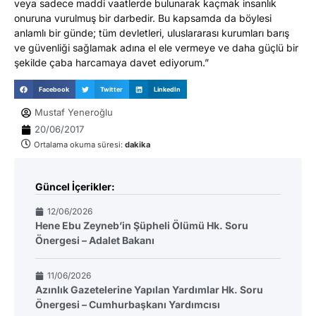
veya sadece maddi vaatlerde bulunarak kaçmak insanlık
onuruna vurulmuş bir darbedir. Bu kapsamda da böylesi
anlamlı bir günde; tüm devletleri, uluslararası kurumları barış
ve güvenliği sağlamak adına el ele vermeye ve daha güçlü bir
şekilde çaba harcamaya davet ediyorum.”
Facebook
Twitter
LinkedIn
Mustaf Yeneroğlu
20/06/2017
Ortalama okuma süresi:
dakika
Güncel İçerikler:
12/06/2026
Hene Ebu Zeyneb’in Şüpheli Ölümü Hk. Soru
Önergesi – Adalet Bakanı
11/06/2026
Azınlık Gazetelerine Yapılan Yardımlar Hk. Soru
Önergesi – Cumhurbaşkanı Yardımcısı