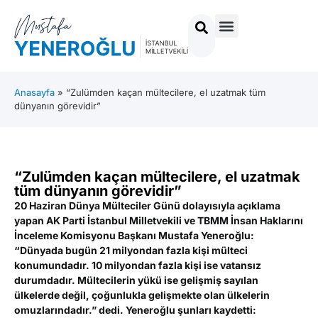
Anasayfa
»
“Zulümden kaçan mültecilere, el uzatmak tüm
dünyanın görevidir”
“Zulümden kaçan mültecilere, el uzatmak
tüm dünyanın görevidir”
20 Haziran Dünya Mülteciler Günü dolayısıyla açıklama
yapan AK Parti İstanbul Milletvekili ve TBMM İnsan Haklarını
İnceleme Komisyonu Başkanı Mustafa Yeneroğlu:
“Dünyada bugün 21 milyondan fazla kişi mülteci
konumundadır. 10 milyondan fazla kişi ise vatansız
durumdadır. Mültecilerin yükü ise gelişmiş sayılan
ülkelerde değil, çoğunlukla gelişmekte olan ülkelerin
omuzlarındadır.” dedi. Yeneroğlu şunları kaydetti: