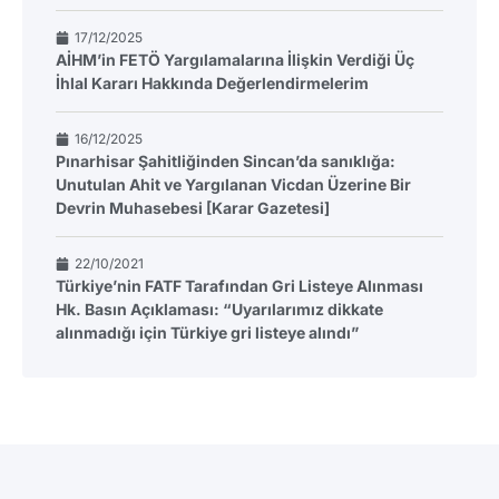
17/12/2025
AİHM’in FETÖ Yargılamalarına İlişkin Verdiği Üç
İhlal Kararı Hakkında Değerlendirmelerim
16/12/2025
Pınarhisar Şahitliğinden Sincan’da sanıklığa:
Unutulan Ahit ve Yargılanan Vicdan Üzerine Bir
Devrin Muhasebesi [Karar Gazetesi]
22/10/2021
Türkiye’nin FATF Tarafından Gri Listeye Alınması
Hk. Basın Açıklaması: “Uyarılarımız dikkate
alınmadığı için Türkiye gri listeye alındı”