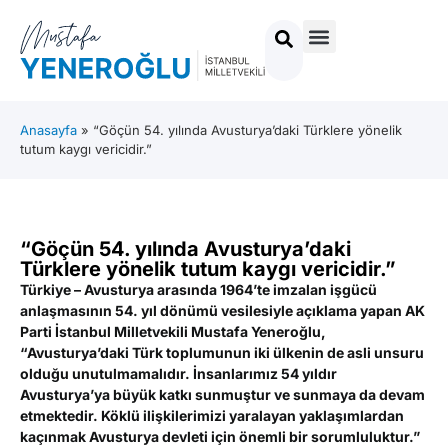
Anasayfa
»
“Göçün 54. yılında Avusturya’daki Türklere yönelik
tutum kaygı vericidir.”
“Göçün 54. yılında Avusturya’daki
Türklere yönelik tutum kaygı vericidir.”
Türkiye – Avusturya arasında 1964’te imzalan işgücü
anlaşmasının 54. yıl dönümü vesilesiyle açıklama yapan AK
Parti İstanbul Milletvekili Mustafa Yeneroğlu,
“Avusturya’daki Türk toplumunun iki ülkenin de asli unsuru
olduğu unutulmamalıdır. İnsanlarımız 54 yıldır
Avusturya’ya büyük katkı sunmuştur ve sunmaya da devam
etmektedir. Köklü ilişkilerimizi yaralayan yaklaşımlardan
kaçınmak Avusturya devleti için önemli bir sorumluluktur.”