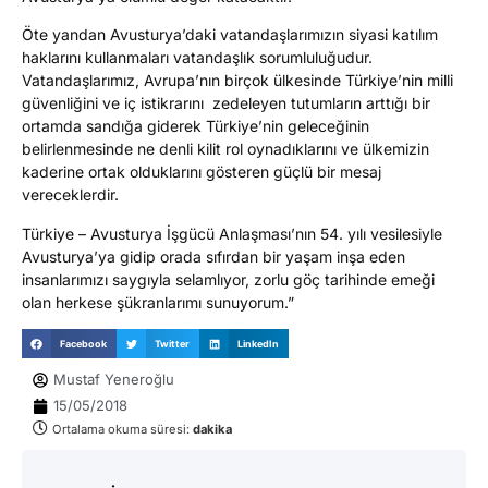
Öte yandan Avusturya’daki vatandaşlarımızın siyasi katılım
haklarını kullanmaları vatandaşlık sorumluluğudur.
Vatandaşlarımız, Avrupa’nın birçok ülkesinde Türkiye’nin milli
güvenliğini ve iç istikrarını zedeleyen tutumların arttığı bir
ortamda sandığa giderek Türkiye’nin geleceğinin
belirlenmesinde ne denli kilit rol oynadıklarını ve ülkemizin
kaderine ortak olduklarını gösteren güçlü bir mesaj
vereceklerdir.
Türkiye – Avusturya İşgücü Anlaşması’nın 54. yılı vesilesiyle
Avusturya’ya gidip orada sıfırdan bir yaşam inşa eden
insanlarımızı saygıyla selamlıyor, zorlu göç tarihinde emeği
olan herkese şükranlarımı sunuyorum.”
Facebook
Twitter
LinkedIn
Mustaf Yeneroğlu
15/05/2018
Ortalama okuma süresi:
dakika