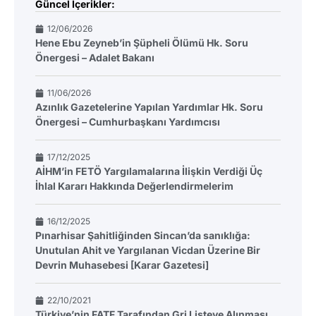
Güncel İçerikler:
12/06/2026
Hene Ebu Zeyneb’in Şüpheli Ölümü Hk. Soru
Önergesi – Adalet Bakanı
11/06/2026
Azınlık Gazetelerine Yapılan Yardımlar Hk. Soru
Önergesi – Cumhurbaşkanı Yardımcısı
17/12/2025
AİHM’in FETÖ Yargılamalarına İlişkin Verdiği Üç
İhlal Kararı Hakkında Değerlendirmelerim
16/12/2025
Pınarhisar Şahitliğinden Sincan’da sanıklığa:
Unutulan Ahit ve Yargılanan Vicdan Üzerine Bir
Devrin Muhasebesi [Karar Gazetesi]
22/10/2021
Türkiye’nin FATF Tarafından Gri Listeye Alınması