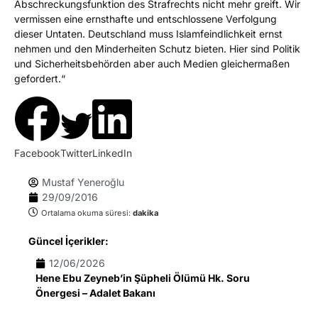
Abschreckungsfunktion des Strafrechts nicht mehr greift. Wir
vermissen eine ernsthafte und entschlossene Verfolgung
dieser Untaten. Deutschland muss Islamfeindlichkeit ernst
nehmen und den Minderheiten Schutz bieten. Hier sind Politik
und Sicherheitsbehörden aber auch Medien gleichermaßen
gefordert.“
Facebook
Twitter
LinkedIn
Mustaf Yeneroğlu
29/09/2016
Ortalama okuma süresi:
dakika
Güncel İçerikler:
12/06/2026
Hene Ebu Zeyneb’in Şüpheli Ölümü Hk. Soru
Önergesi – Adalet Bakanı