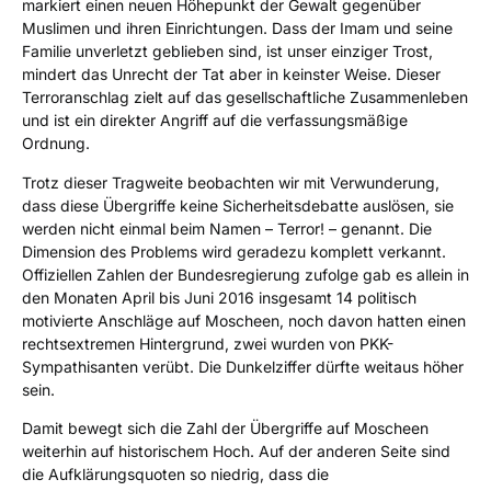
markiert einen neuen Höhepunkt der Gewalt gegenüber
Muslimen und ihren Einrichtungen. Dass der Imam und seine
Familie unverletzt geblieben sind, ist unser einziger Trost,
mindert das Unrecht der Tat aber in keinster Weise. Dieser
Terroranschlag zielt auf das gesellschaftliche Zusammenleben
und ist ein direkter Angriff auf die verfassungsmäßige
Ordnung.
Trotz dieser Tragweite beobachten wir mit Verwunderung,
dass diese Übergriffe keine Sicherheitsdebatte auslösen, sie
werden nicht einmal beim Namen – Terror! – genannt. Die
Dimension des Problems wird geradezu komplett verkannt.
Offiziellen Zahlen der Bundesregierung zufolge gab es allein in
den Monaten April bis Juni 2016 insgesamt 14 politisch
motivierte Anschläge auf Moscheen, noch davon hatten einen
rechtsextremen Hintergrund, zwei wurden von PKK-
Sympathisanten verübt. Die Dunkelziffer dürfte weitaus höher
sein.
Damit bewegt sich die Zahl der Übergriffe auf Moscheen
weiterhin auf historischem Hoch. Auf der anderen Seite sind
die Aufklärungsquoten so niedrig, dass die