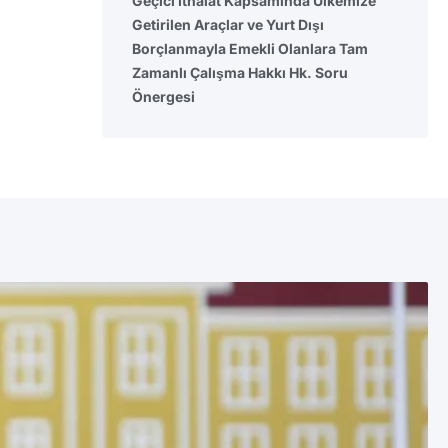
Geçici İthalat Kapsamında Ülkemize
Getirilen Araçlar ve Yurt Dışı
Borçlanmayla Emekli Olanlara Tam
Zamanlı Çalışma Hakkı Hk. Soru
Önergesi