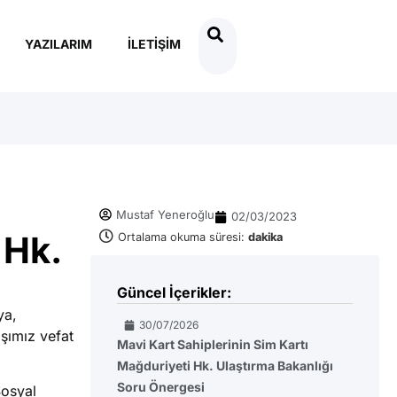
YAZILARIM
İLETIŞIM
Mustaf Yeneroğlu
02/03/2023
 Hk.
Ortalama okuma süresi:
dakika
Güncel İçerikler:
ya,
30/07/2026
şımız vefat
Mavi Kart Sahiplerinin Sim Kartı
Mağduriyeti Hk. Ulaştırma Bakanlığı
Soru Önergesi
Sosyal