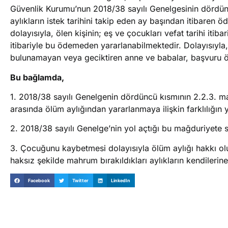
Güvenlik Kurumu’nun 2018/38 sayılı Genelgesinin dördün
aylıkların istek tarihini takip eden ay başından itibar
dolayısıyla, ölen kişinin; eş ve çocukları vefat tarihi itib
itibariyle bu ödemeden yararlanabilmektedir. Dolayısıyl
bulunamayan veya geciktiren anne ve babalar, başvuru 
Bu bağlamda,
1. 2018/38 sayılı Genelgenin dördüncü kısmının 2.2.3. 
arasında ölüm aylığından yararlanmaya ilişkin farklılığın
2. 2018/38 sayılı Genelge’nin yol açtığı bu mağduriy
3. Çocuğunu kaybetmesi dolayısıyla ölüm aylığı hakkı olup
haksız şekilde mahrum bırakıldıkları aylıkların kendileri
Facebook
Twitter
LinkedIn