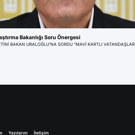
laştırma Bakanlığı Soru Önergesi
TİNİ BAKAN URALOĞLU’NA SORDU “MAVİ KARTLI VATANDAŞLARIM
en
Yazılarım
İletişim