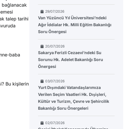
a bağlanacak
lemesi
29/07/2026
Van Yüzüncü Yıl Üniversitesi’ndeki
k talep tarihi
Ağır İddialar Hk. Milli Eğitim Bakanlığı
aşvuruda
Soru Önergesi
20/07/2026
Sakarya Ferizli Cezaevi’ndeki Su
anne-baba
Sorunu Hk. Adelet Bakanlığı Soru
Önergesi
03/07/2026
? Bu kişilerin
Yurt Dışındaki Vatandaşlarımıza
Verilen Seçim Vaatleri Hk. Dışişleri,
Kültür ve Turizm, Çevre ve Şehircilik
Bakanlığı Soru Önergeleri
02/07/2026