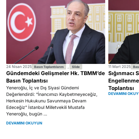
24 Nisan 2025
,
11 Mart 2025
Basın Toplantılarım
Slide
Bas
Gündemdeki Gelişmeler Hk. TBMM’de
Sığınmacı 
Basın Toplantısı
Engellenme
Yeneroğlu, İç ve Dış Siyasi Gündemi
Toplantısı
DEVAMINI OKU
Değerlendirdi: “İnancımızı Kaybetmeyeceğiz,
Herkesin Hukukunu Savunmaya Devam
Edeceğiz” İstanbul Milletvekili Mustafa
Yeneroğlu, bugün ...
DEVAMINI OKUYUN