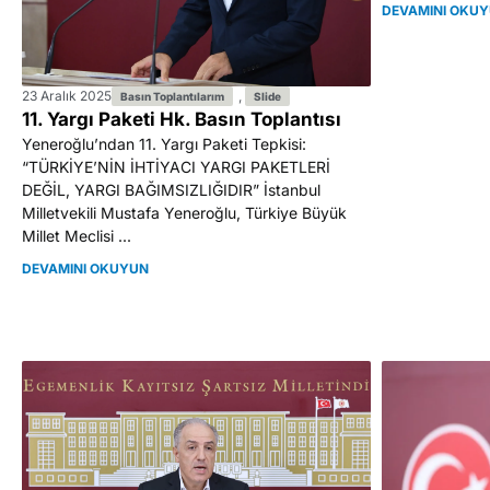
DEVAMINI OKU
23 Aralık 2025
,
Basın Toplantılarım
Slide
11. Yargı Paketi Hk. Basın Toplantısı
Yeneroğlu’ndan 11. Yargı Paketi Tepkisi:
“TÜRKİYE’NİN İHTİYACI YARGI PAKETLERİ
DEĞİL, YARGI BAĞIMSIZLIĞIDIR” İstanbul
Milletvekili Mustafa Yeneroğlu, Türkiye Büyük
Millet Meclisi ...
DEVAMINI OKUYUN