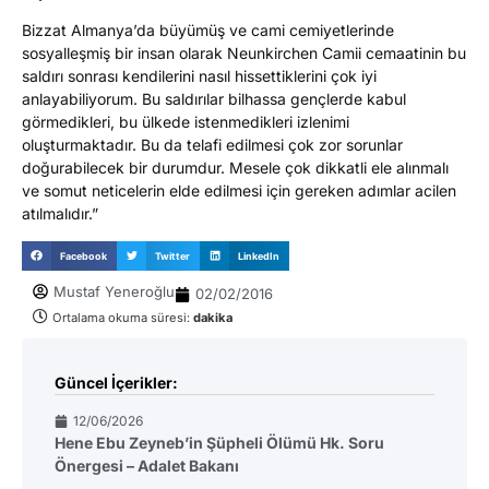
Bizzat Almanya’da büyümüş ve cami cemiyetlerinde
sosyalleşmiş bir insan olarak Neunkirchen Camii cemaatinin bu
saldırı sonrası kendilerini nasıl hissettiklerini çok iyi
anlayabiliyorum. Bu saldırılar bilhassa gençlerde kabul
görmedikleri, bu ülkede istenmedikleri izlenimi
oluşturmaktadır. Bu da telafi edilmesi çok zor sorunlar
doğurabilecek bir durumdur. Mesele çok dikkatli ele alınmalı
ve somut neticelerin elde edilmesi için gereken adımlar acilen
atılmalıdır.”
Facebook
Twitter
LinkedIn
Mustaf Yeneroğlu
02/02/2016
Ortalama okuma süresi:
dakika
Güncel İçerikler:
12/06/2026
Hene Ebu Zeyneb’in Şüpheli Ölümü Hk. Soru
Önergesi – Adalet Bakanı