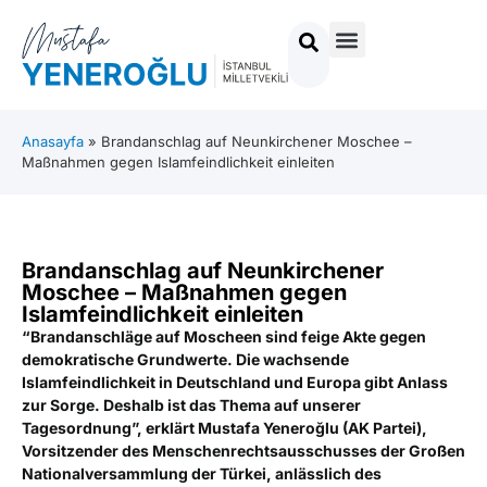
Anasayfa
»
Brandanschlag auf Neunkirchener Moschee –
Maßnahmen gegen Islamfeindlichkeit einleiten
Brandanschlag auf Neunkirchener
Moschee – Maßnahmen gegen
Islamfeindlichkeit einleiten
“Brandanschläge auf Moscheen sind feige Akte gegen
demokratische Grundwerte. Die wachsende
Islamfeindlichkeit in Deutschland und Europa gibt Anlass
zur Sorge. Deshalb ist das Thema auf unserer
Tagesordnung”, erklärt Mustafa Yeneroğlu (AK Partei),
Vorsitzender des Menschenrechtsausschusses der Großen
Nationalversammlung der Türkei, anlässlich des