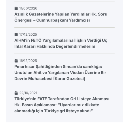
11/06/2026
Azınlık Gazetelerine Yapılan Yardımlar Hk. Soru
Önergesi – Cumhurbaşkanı Yardımcısı
17/12/2025
AİHM’in FETÖ Yargılamalarına İlişkin Verdiği Üç
İhlal Kararı Hakkında Değerlendirmelerim
16/12/2025
Pınarhisar Şahitliğinden Sincan’da sanıklığa:
Unutulan Ahit ve Yargılanan Vicdan Üzerine Bir
Devrin Muhasebesi [Karar Gazetesi]
22/10/2021
Türkiye’nin FATF Tarafından Gri Listeye Alınması
Hk. Basın Açıklaması: “Uyarılarımız dikkate
alınmadığı için Türkiye gri listeye alındı”