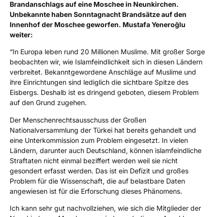
Brandanschlags auf eine Moschee in Neunkirchen.
Unbekannte haben Sonntagnacht Brandsätze auf den
Innenhof der Moschee geworfen. Mustafa Yeneroğlu
weiter:
“In Europa leben rund 20 Millionen Muslime. Mit großer Sorge
beobachten wir, wie Islamfeindlichkeit sich in diesen Ländern
verbreitet. Bekanntgewordene Anschläge auf Muslime und
ihre Einrichtungen sind lediglich die sichtbare Spitze des
Eisbergs. Deshalb ist es dringend geboten, diesem Problem
auf den Grund zugehen.
Der Menschenrechtsausschuss der Großen
Nationalversammlung der Türkei hat bereits gehandelt und
eine Unterkommission zum Problem eingesetzt. In vielen
Ländern, darunter auch Deutschland, können islamfeindliche
Straftaten nicht einmal beziffert werden weil sie nicht
gesondert erfasst werden. Das ist ein Defizit und großes
Problem für die Wissenschaft, die auf belastbare Daten
angewiesen ist für die Erforschung dieses Phänomens.
Ich kann sehr gut nachvollziehen, wie sich die Mitglieder der