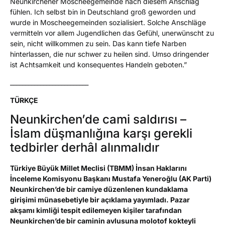
Neunkirchener Moscheegemeinde nach diesem Anschlag
fühlen. Ich selbst bin in Deutschland groß geworden und
wurde in Moscheegemeinden sozialisiert. Solche Anschläge
vermitteln vor allem Jugendlichen das Gefühl, unerwünscht zu
sein, nicht willkommen zu sein. Das kann tiefe Narben
hinterlassen, die nur schwer zu heilen sind. Umso dringender
ist Achtsamkeit und konsequentes Handeln geboten.”
__________________________
TÜRKÇE
Neunkirchen’de cami saldırısı –
İslam düşmanlığına karşı gerekli
tedbirler derhâl alınmalıdır
Türkiye Büyük Millet Meclisi (TBMM) İnsan Haklarını
İnceleme Komisyonu Başkanı Mustafa Yeneroğlu (AK Parti)
Neunkirchen’de bir camiye düzenlenen kundaklama
girişimi münasebetiyle bir açıklama yayımladı. Pazar
akşamı kimliği tespit edilemeyen kişiler tarafından
Neunkirchen’de bir caminin avlusuna molotof kokteyli