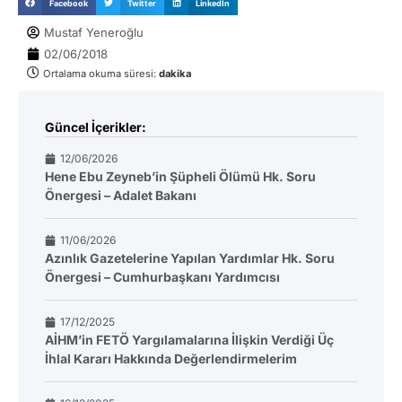
Facebook
Twitter
LinkedIn
Mustaf Yeneroğlu
02/06/2018
Ortalama okuma süresi:
dakika
Güncel İçerikler:
12/06/2026
Hene Ebu Zeyneb’in Şüpheli Ölümü Hk. Soru
Önergesi – Adalet Bakanı
11/06/2026
Azınlık Gazetelerine Yapılan Yardımlar Hk. Soru
Önergesi – Cumhurbaşkanı Yardımcısı
17/12/2025
AİHM’in FETÖ Yargılamalarına İlişkin Verdiği Üç
İhlal Kararı Hakkında Değerlendirmelerim