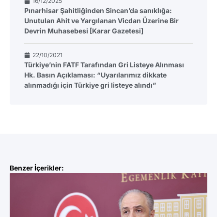
16/12/2025
Pınarhisar Şahitliğinden Sincan’da sanıklığa:
Unutulan Ahit ve Yargılanan Vicdan Üzerine Bir
Devrin Muhasebesi [Karar Gazetesi]
22/10/2021
Türkiye’nin FATF Tarafından Gri Listeye Alınması
Hk. Basın Açıklaması: “Uyarılarımız dikkate
alınmadığı için Türkiye gri listeye alındı”
Benzer İçerikler: