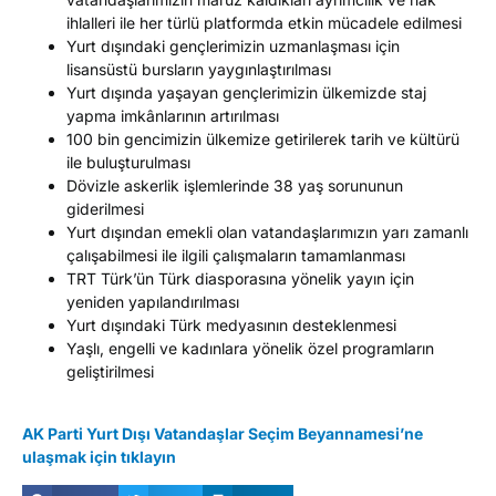
ihlalleri ile her türlü platformda etkin mücadele edilmesi
Yurt dışındaki gençlerimizin uzmanlaşması için
lisansüstü bursların yaygınlaştırılması
Yurt dışında yaşayan gençlerimizin ülkemizde staj
yapma imkânlarının artırılması
100 bin gencimizin ülkemize getirilerek tarih ve kültürü
ile buluşturulması
Dövizle askerlik işlemlerinde 38 yaş sorununun
giderilmesi
Yurt dışından emekli olan vatandaşlarımızın yarı zamanlı
çalışabilmesi ile ilgili çalışmaların tamamlanması
TRT Türk’ün Türk diasporasına yönelik yayın için
yeniden yapılandırılması
Yurt dışındaki Türk medyasının desteklenmesi
Yaşlı, engelli ve kadınlara yönelik özel programların
geliştirilmesi
AK Parti Yurt Dışı Vatandaşlar Seçim Beyannamesi’ne
ulaşmak için tıklayın