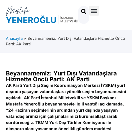
Anasayfa
»
Beyannamemiz: Yurt Dışı Vatandaşlara Hizmette Öncü
Parti: AK Parti
Beyannamemiz: Yurt Dışı Vatandaşlara
Hizmette Öncü Parti: AK Parti
AK Parti Yurt Dışı Seçim Koordinasyon Merkezi (YSKM) yurt
dışında yaşayan vatandaşlara yönelik seçim beyannamesini
açıkladı. AK Parti İstanbul Milletvekili ve YSKM Başkanı
Mustafa Yeneroğlu beyannameyle ilgili yaptığı açıklamada,
“
24 Haziran seçimlerinin ardından yurt
dışında yaşayan
vatandaşlarımız için
çalışmalarımızı kurumsallaştırarak
sürdüreceğiz
.
TBMM Yurt
D
ışı Türkler Komisyonu
ile
diaspora
alanı
yasamanın
öncelikli gündem maddesi