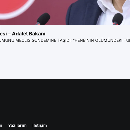
si – Adalet Bakanı
MÜNÜ MECLİS GÜNDEMİNE TAŞIDI: “HENE’NİN ÖLÜMÜNDEKİ TÜM SOR
en
Yazılarım
İletişim