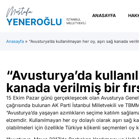
ANASAYFA
HAK
Anasayfa
»
“Avusturya’da kullanılmayan her oy, aşırı sağ kanada verilmiş
“Avusturya’da kullanıl
kanada verilmiş bir fırs
15 Ekim Pazar günü gerçekleşecek olan Avusturya Genel 
çağrısında bulunan AK Parti İstanbul Milletvekili ve TB
“Avusturya’da yaşayan azınlıkların seçime katılım sağlam
elzemdir. Kullanılmayan her oy dolaylı olarak aşırı sağ k
olabilmeleri için özellikle Türkiye kökenli seçmenleri oy