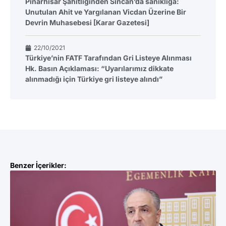
Pınarhisar Şahitliğinden Sincan’da sanıklığa:
Unutulan Ahit ve Yargılanan Vicdan Üzerine Bir
Devrin Muhasebesi [Karar Gazetesi]
22/10/2021
Türkiye’nin FATF Tarafından Gri Listeye Alınması
Hk. Basın Açıklaması: “Uyarılarımız dikkate
alınmadığı için Türkiye gri listeye alındı”
Benzer İçerikler: