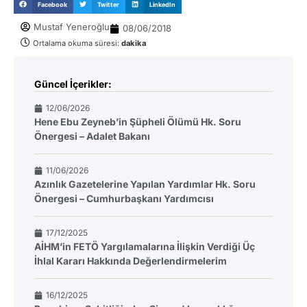
Facebook
Twitter
LinkedIn
Mustaf Yeneroğlu
08/06/2018
Ortalama okuma süresi:
dakika
Güncel İçerikler:
12/06/2026
Hene Ebu Zeyneb’in Şüpheli Ölümü Hk. Soru
Önergesi – Adalet Bakanı
11/06/2026
Azınlık Gazetelerine Yapılan Yardımlar Hk. Soru
Önergesi – Cumhurbaşkanı Yardımcısı
17/12/2025
AİHM’in FETÖ Yargılamalarına İlişkin Verdiği Üç
İhlal Kararı Hakkında Değerlendirmelerim
16/12/2025