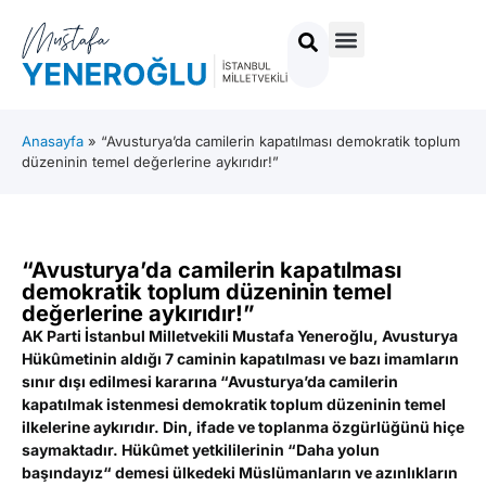
Anasayfa
»
“Avusturya’da camilerin kapatılması demokratik toplum
düzeninin temel değerlerine aykırıdır!”
“Avusturya’da camilerin kapatılması
demokratik toplum düzeninin temel
değerlerine aykırıdır!”
AK Parti İstanbul Milletvekili Mustafa Yeneroğlu, Avusturya
Hükûmetinin aldığı 7 caminin kapatılması ve bazı imamların
sınır dışı edilmesi kararına “Avusturya’da camilerin
kapatılmak istenmesi demokratik toplum düzeninin temel
ilkelerine aykırıdır. Din, ifade ve toplanma özgürlüğünü hiçe
saymaktadır. Hükûmet yetkililerinin
“Daha yolun
başındayız“ demesi ülkedeki Müslümanların ve azınlıkların