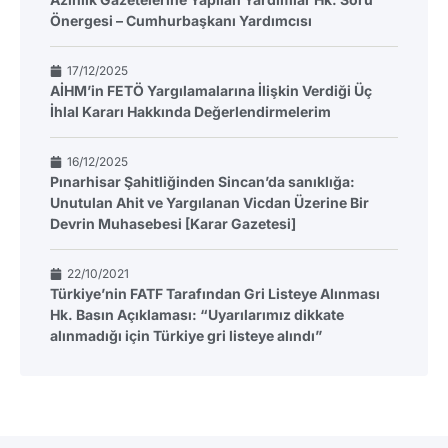
Önergesi – Cumhurbaşkanı Yardımcısı
17/12/2025
AİHM’in FETÖ Yargılamalarına İlişkin Verdiği Üç
İhlal Kararı Hakkında Değerlendirmelerim
16/12/2025
Pınarhisar Şahitliğinden Sincan’da sanıklığa:
Unutulan Ahit ve Yargılanan Vicdan Üzerine Bir
Devrin Muhasebesi [Karar Gazetesi]
22/10/2021
Türkiye’nin FATF Tarafından Gri Listeye Alınması
Hk. Basın Açıklaması: “Uyarılarımız dikkate
alınmadığı için Türkiye gri listeye alındı”