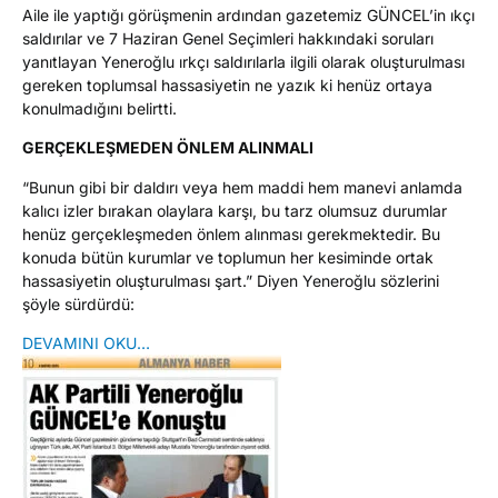
Aile ile yaptığı görüşmenin ardından gazetemiz GÜNCEL’in ıkçı
saldırılar ve 7 Haziran Genel Seçimleri hakkındaki soruları
yanıtlayan Yeneroğlu ırkçı saldırılarla ilgili olarak oluşturulması
gereken toplumsal hassasiyetin ne yazık ki henüz ortaya
konulmadığını belirtti.
GERÇEKLEŞMEDEN ÖNLEM ALINMALI
“Bunun gibi bir daldırı veya hem maddi hem manevi anlamda
kalıcı izler bırakan olaylara karşı, bu tarz olumsuz durumlar
henüz gerçekleşmeden önlem alınması gerekmektedir. Bu
konuda bütün kurumlar ve toplumun her kesiminde ortak
hassasiyetin oluşturulması şart.” Diyen Yeneroğlu sözlerini
şöyle sürdürdü:
DEVAMINI OKU…