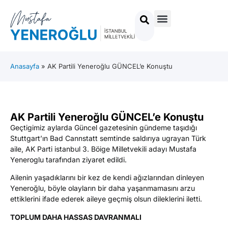
Anasayfa
»
AK Partili Yeneroğlu GÜNCEL’e Konuştu
AK Partili Yeneroğlu GÜNCEL’e Konuştu
Geçtigimiz aylarda Güncel gazetesinin gündeme taşıdığı
Stuttgart’ın Bad Cannstatt semtinde saldırıya ugrayan Türk
aile, AK Parti istanbul 3. Böige Milletvekili adayı Mustafa
Yeneroglu tarafından ziyaret edildi.
Ailenin yaşadıklarını bir kez de kendi ağızlarından dinleyen
Yeneroğlu, böyle olayların bir daha yaşanmamasını arzu
ettiklerini ifade ederek aileye geçmiş olsun dileklerini iletti.
TOPLUM DAHA HASSAS DAVRANMALI