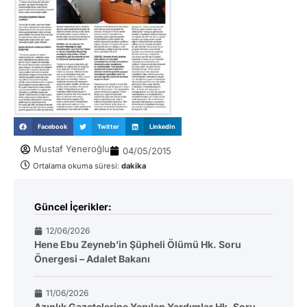
Facebook
Twitter
LinkedIn
Mustaf Yeneroğlu
04/05/2015
Ortalama okuma süresi:
dakika
Güncel İçerikler:
12/06/2026
Hene Ebu Zeyneb’in Şüpheli Ölümü Hk. Soru
Önergesi – Adalet Bakanı
11/06/2026
Azınlık Gazetelerine Yapılan Yardımlar Hk. Soru