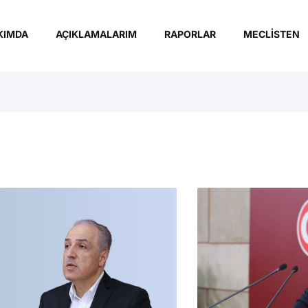
KIMDA
AÇIKLAMALARIM
RAPORLAR
MECLISTEN