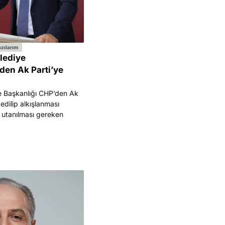
zılarım
lediye
den Ak Parti’ye
 Başkanlığı CHP’den Ak
 edilip alkışlanması
 utanılması gereken