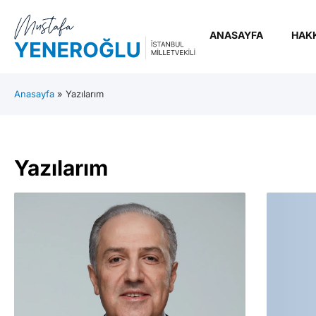
ANASAYFA
HAK
Anasayfa
»
Yazılarım
Yazılarım