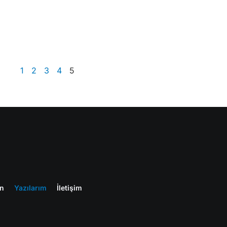
1
2
3
4
5
en
Yazılarım
İletişim