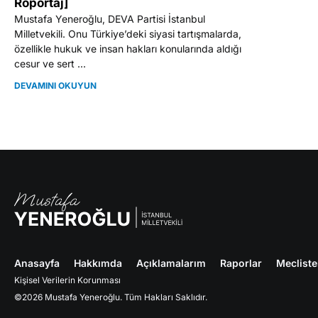
Röportaj]
Mustafa Yeneroğlu, DEVA Partisi İstanbul
Milletvekili. Onu Türkiye’deki siyasi tartışmalarda,
özellikle hukuk ve insan hakları konularında aldığı
cesur ve sert ...
DEVAMINI OKUYUN
Anasayfa
Hakkımda
Açıklamalarım
Raporlar
Meclist
Kişisel Verilerin Korunması
©2026 Mustafa Yeneroğlu. Tüm Hakları Saklıdır.