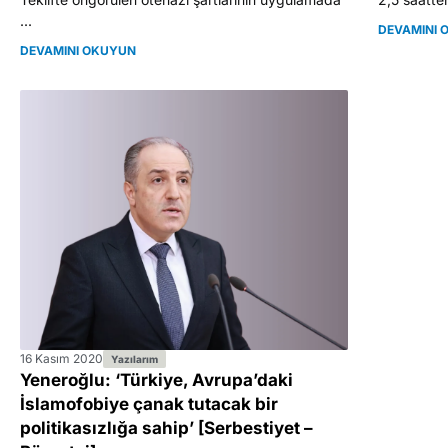
...
DEVAMINI 
DEVAMINI OKUYUN
16 Kasım 2020
Yazılarım
Yeneroğlu: ‘Türkiye, Avrupa’daki
İslamofobiye çanak tutacak bir
politikasızlığa sahip’ [Serbestiyet –