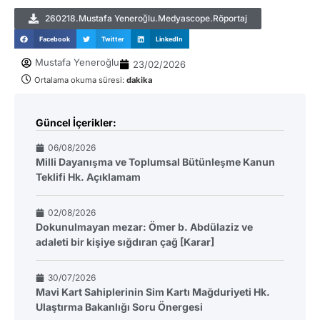
260218.Mustafa Yeneroğlu.Medyascope.Röportaj
Facebook
Twitter
LinkedIn
Mustafa Yeneroğlu
23/02/2026
Ortalama okuma süresi:
dakika
Güncel İçerikler:
06/08/2026
Milli Dayanışma ve Toplumsal Bütünleşme Kanun
Teklifi Hk. Açıklamam
02/08/2026
Dokunulmayan mezar: Ömer b. Abdülaziz ve
adaleti bir kişiye sığdıran çağ [Karar]
30/07/2026
Mavi Kart Sahiplerinin Sim Kartı Mağduriyeti Hk.
Ulaştırma Bakanlığı Soru Önergesi