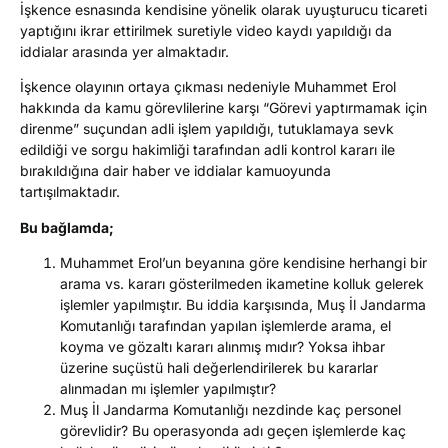
İşkence esnasında kendisine yönelik olarak uyuşturucu ticareti
yaptığını ikrar ettirilmek suretiyle video kaydı yapıldığı da
iddialar arasında yer almaktadır.
İşkence olayının ortaya çıkması nedeniyle Muhammet Erol
hakkında da kamu görevlilerine karşı “Görevi yaptırmamak için
direnme” suçundan adli işlem yapıldığı, tutuklamaya sevk
edildiği ve sorgu hakimliği tarafından adli kontrol kararı ile
bırakıldığına dair haber ve iddialar kamuoyunda
tartışılmaktadır.
Bu bağlamda;
Muhammet Erol’un beyanına göre kendisine herhangi bir
arama vs. kararı gösterilmeden ikametine kolluk gelerek
işlemler yapılmıştır. Bu iddia karşısında, Muş İl Jandarma
Komutanlığı tarafından yapılan işlemlerde arama, el
koyma ve gözaltı kararı alınmış mıdır? Yoksa ihbar
üzerine suçüstü hali değerlendirilerek bu kararlar
alınmadan mı işlemler yapılmıştır?
Muş İl Jandarma Komutanlığı nezdinde kaç personel
görevlidir? Bu operasyonda adı geçen işlemlerde kaç