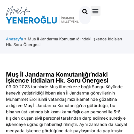
Anasayfa
»
Muş İl Jandarma Komutanlığı’ndaki İşkence İddiaları
Hk. Soru Önergesi
Muş İl Jandarma Komutanlığı’ndaki
İşkence İddiaları Hk. Soru Önergesi
03.09.2023 tarihinde Muş ili merkeze bağlı Sungu Köyünde
kenevir yetiştirildiği ihbarı alan İl Jandarma görevlilerinin
Muhammet Erol isimli vatandaşımızı ikametinde gözaltına
aldığı ve Muş İl Jandarma Komutanlığı’na götürdüğü, bu
binanın üst katında bir kısmı kamuflajlı olan personel ile 5-6
kişiden oluşan sivil personel tarafından darp edilmek suretiyle
işkenceye uğradığı haberleştirilmiştir. Aynı zamanda da sosyal
medyada işkence gördüğüne dair paylaşımlar da yapılmıştır.