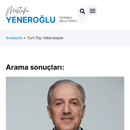
Anasayfa
»
Yurt Dışı Vatandaşlar
Arama sonuçları: