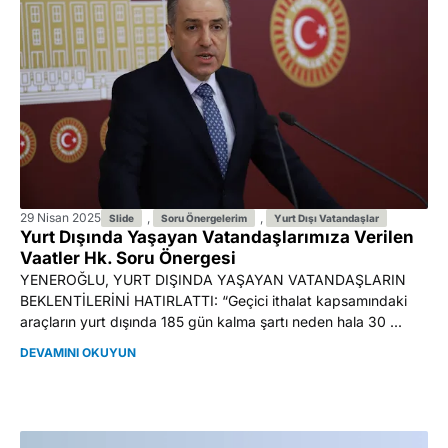
29 Nisan 2025
,
,
Slide
Soru Önergelerim
Yurt Dışı Vatandaşlar
Yurt Dışında Yaşayan Vatandaşlarımıza Verilen
Vaatler Hk. Soru Önergesi
YENEROĞLU, YURT DIŞINDA YAŞAYAN VATANDAŞLARIN
BEKLENTİLERİNİ HATIRLATTI: “Geçici ithalat kapsamındaki
araçların yurt dışında 185 gün kalma şartı neden hala 30 ...
DEVAMINI OKUYUN