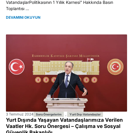
VatandaşlarPolitikasının 1 Yıllık Karnesi” Hakkında Basın
Toplantısı ...
DEVAMINI OKUYUN
3 Temmuz 2024
,
Soru Önergelerim
Yurt Dışı Vatandaşlar
Yurt Dışında Yaşayan Vatandaşlarımıza Verilen
Vaatler Hk. Soru Önergesi – Çalışma ve Sosyal
Güvenlik Bakanlığı