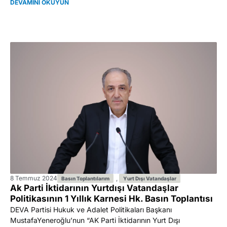
DEVAMINI OKUYUN
8 Temmuz 2024
,
Basın Toplantılarım
Yurt Dışı Vatandaşlar
Ak Parti İktidarının Yurtdışı Vatandaşlar
Politikasının 1 Yıllık Karnesi Hk. Basın Toplantısı
DEVA Partisi Hukuk ve Adalet Politikaları Başkanı
MustafaYeneroğlu’nun “AK Parti İktidarının Yurt Dışı