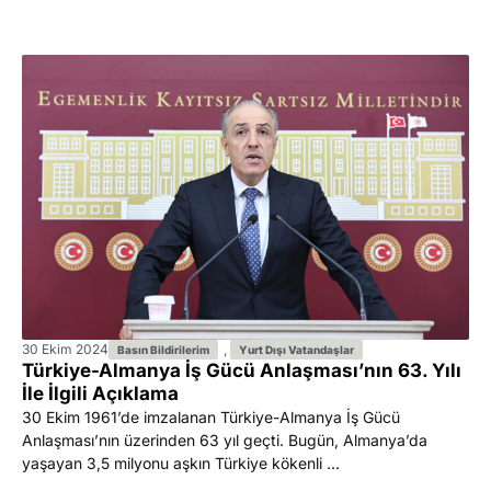
30 Ekim 2024
,
Basın Bildirilerim
Yurt Dışı Vatandaşlar
Türkiye-Almanya İş Gücü Anlaşması’nın 63. Yılı
İle İlgili Açıklama
30 Ekim 1961’de imzalanan Türkiye-Almanya İş Gücü
Anlaşması’nın üzerinden 63 yıl geçti. Bugün, Almanya’da
yaşayan 3,5 milyonu aşkın Türkiye kökenli ...