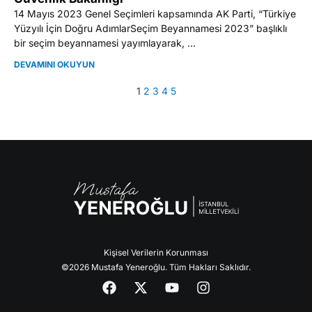
14 Mayıs 2023 Genel Seçimleri kapsamında AK Parti, “Türkiye
Yüzyılı İçin Doğru AdımlarSeçim Beyannamesi 2023” başlıklı
bir seçim beyannamesi yayımlayarak, ...
DEVAMINI OKUYUN
1
2
3
4
5
Kişisel Verilerin Korunması
©2026 Mustafa Yeneroğlu. Tüm Hakları Saklıdır.