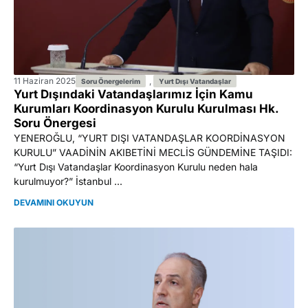
11 Haziran 2025
,
Soru Önergelerim
Yurt Dışı Vatandaşlar
Yurt Dışındaki Vatandaşlarımız İçin Kamu
Kurumları Koordinasyon Kurulu Kurulması Hk.
Soru Önergesi
YENEROĞLU, “YURT DIŞI VATANDAŞLAR KOORDİNASYON
KURULU” VAADİNİN AKIBETİNİ MECLİS GÜNDEMİNE TAŞIDI:
“Yurt Dışı Vatandaşlar Koordinasyon Kurulu neden hala
kurulmuyor?” İstanbul ...
DEVAMINI OKUYUN