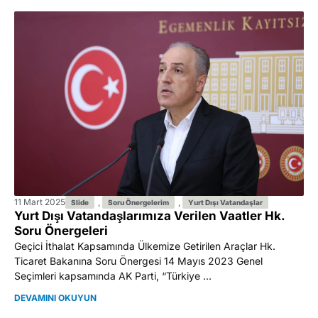
11 Mart 2025
,
,
Slide
Soru Önergelerim
Yurt Dışı Vatandaşlar
Yurt Dışı Vatandaşlarımıza Verilen Vaatler Hk.
Soru Önergeleri
Geçici İthalat Kapsamında Ülkemize Getirilen Araçlar Hk.
Ticaret Bakanına Soru Önergesi 14 Mayıs 2023 Genel
Seçimleri kapsamında AK Parti, “Türkiye ...
DEVAMINI OKUYUN