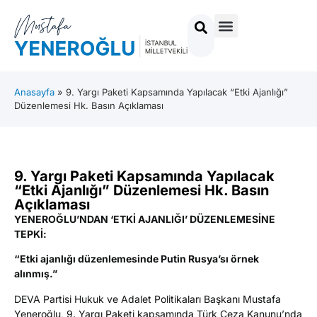
Anasayfa
»
9. Yargı Paketi Kapsamında Yapılacak “Etki Ajanlığı”
Düzenlemesi Hk. Basın Açıklaması
9. Yargı Paketi Kapsamında Yapılacak
“Etki Ajanlığı” Düzenlemesi Hk. Basın
Açıklaması
YENEROĞLU’NDAN ‘ETKİ AJANLIĞI’ DÜZENLEMESİNE
TEPKİ:
“Etki ajanlığı düzenlemesinde Putin Rusya’sı örnek
alınmış.”
DEVA Partisi Hukuk ve Adalet Politikaları Başkanı Mustafa
Yeneroğlu, 9. Yargı Paketi kapsamında Türk Ceza Kanunu’nda