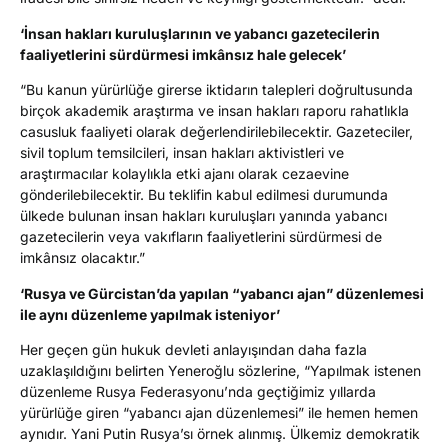
‘İnsan hakları kuruluşlarının ve yabancı gazetecilerin
faaliyetlerini sürdürmesi imkânsız hale gelecek’
“Bu kanun yürürlüğe girerse iktidarın talepleri doğrultusunda
birçok akademik araştırma ve insan hakları raporu rahatlıkla
casusluk faaliyeti olarak değerlendirilebilecektir. Gazeteciler,
sivil toplum temsilcileri, insan hakları aktivistleri ve
araştırmacılar kolaylıkla etki ajanı olarak cezaevine
gönderilebilecektir. Bu teklifin kabul edilmesi durumunda
ülkede bulunan insan hakları kuruluşları yanında yabancı
gazetecilerin veya vakıfların faaliyetlerini sürdürmesi de
imkânsız olacaktır.”
‘Rusya ve Gürcistan’da yapılan “yabancı ajan” düzenlemesi
ile aynı düzenleme yapılmak isteniyor’
Her geçen gün hukuk devleti anlayışından daha fazla
uzaklaşıldığını belirten Yeneroğlu sözlerine, “Yapılmak istenen
düzenleme Rusya Federasyonu’nda geçtiğimiz yıllarda
yürürlüğe giren “yabancı ajan düzenlemesi” ile hemen hemen
aynıdır. Yani Putin Rusya’sı örnek alınmış. Ülkemiz demokratik