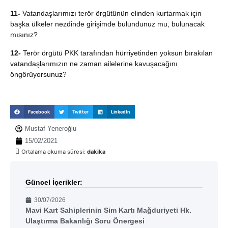
11-
Vatandaşlarımızı terör örgütünün elinden kurtarmak için
başka ülkeler nezdinde girişimde bulundunuz mu, bulunacak
mısınız?
12-
Terör örgütü PKK tarafından hürriyetinden yoksun bırakılan
vatandaşlarımızın ne zaman ailelerine kavuşacağını
öngörüyorsunuz?
Facebook
Twitter
LinkedIn
Mustaf Yeneroğlu
15/02/2021
Ortalama okuma süresi:
dakika
Güncel İçerikler:
30/07/2026
Mavi Kart Sahiplerinin Sim Kartı Mağduriyeti Hk.
Ulaştırma Bakanlığı Soru Önergesi