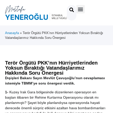
Anasayfa
»
Terör Örgütü PKK’nın Hürriyetlerinden Yoksun Bıraktığı
Vatandaşlarımız Hakkında Soru Önergesi
Terör Örgütü PKK’nın Hürriyetlerinden
Yoksun Bıraktığı Vatandaşlarımız
Hakkında Soru Önergesi
Dışişleri Bakanı Sayın Mevlüt Çavuşoğlu’nun cevaplaması
istemiyle TBMM’ye soru önergesi verdik.
1-
Kuzey Irak Gara bölgesinde düzenlenen operasyon en
baştan itibaren bir Rehine Kurtarma Operasyonu olarak mı
planlanmıştı? Şayet böyle planlandıysa operasyonda hayati
derecede önemli sürpriz etkisini azaltan hava bombardımanları