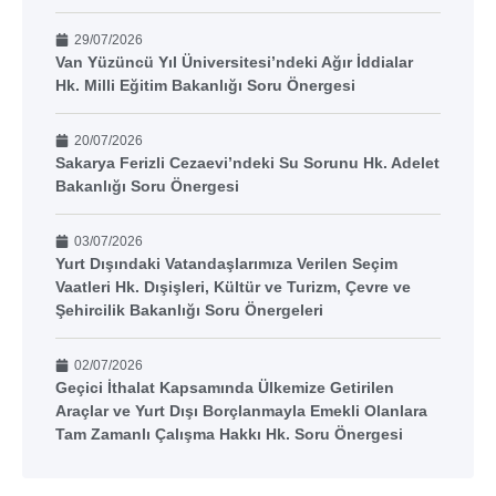
29/07/2026
Van Yüzüncü Yıl Üniversitesi’ndeki Ağır İddialar
Hk. Milli Eğitim Bakanlığı Soru Önergesi
20/07/2026
Sakarya Ferizli Cezaevi’ndeki Su Sorunu Hk. Adelet
Bakanlığı Soru Önergesi
03/07/2026
Yurt Dışındaki Vatandaşlarımıza Verilen Seçim
Vaatleri Hk. Dışişleri, Kültür ve Turizm, Çevre ve
Şehircilik Bakanlığı Soru Önergeleri
02/07/2026
Geçici İthalat Kapsamında Ülkemize Getirilen
Araçlar ve Yurt Dışı Borçlanmayla Emekli Olanlara
Tam Zamanlı Çalışma Hakkı Hk. Soru Önergesi