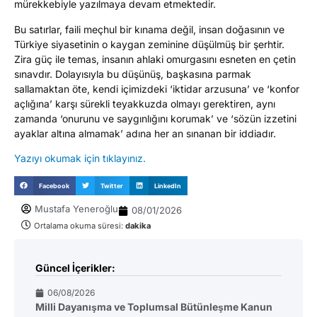
mürekkebiyle yazılmaya devam etmektedir.
Bu satırlar, faili meçhul bir kınama değil, insan doğasının ve
Türkiye siyasetinin o kaygan zeminine düşülmüş bir şerhtir.
Zira güç ile temas, insanın ahlaki omurgasını esneten en çetin
sınavdır. Dolayısıyla bu düşünüş, başkasına parmak
sallamaktan öte, kendi içimizdeki ‘iktidar arzusuna’ ve ‘konfor
açlığına’ karşı sürekli teyakkuzda olmayı gerektiren, aynı
zamanda ‘onurunu ve saygınlığını korumak’ ve ‘sözün izzetini
ayaklar altına almamak’ adına her an sınanan bir iddiadır.
Yazıyı okumak için tıklayınız.
Facebook
Twitter
LinkedIn
Mustafa Yeneroğlu
08/01/2026
Ortalama okuma süresi:
dakika
Güncel İçerikler:
06/08/2026
Milli Dayanışma ve Toplumsal Bütünleşme Kanun