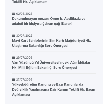
Teklifi Hk. Açıklamam
02/08/2026
Dokunulmayan mezar: Ömer b. Abdülaziz ve
adaleti bir kişiye sığdıran çağ [Karar]
30/07/2026
Mavi Kart Sahiplerinin Sim Kartı Mağduriyeti Hk.
Ulaştırma Bakanlığı Soru Önergesi
29/07/2026
Van Yüzüncü Yıl Üniversitesi’ndeki Ağır İddialar
Hk. Milli Eğitim Bakanlığı Soru Önergesi
27/07/2026
Yükseköğretim Kanunu ve Bazı Kanunlarda
Değişiklik Yapılmasına Dair Kanun Teklifi Hk. Basın
Açıklaması