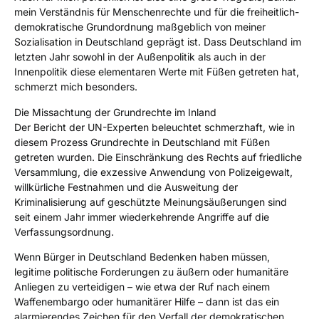
mein Verständnis für Menschenrechte und für die freiheitlich-
demokratische Grundordnung maßgeblich von meiner
Sozialisation in Deutschland geprägt ist. Dass Deutschland im
letzten Jahr sowohl in der Außenpolitik als auch in der
Innenpolitik diese elementaren Werte mit Füßen getreten hat,
schmerzt mich besonders.
Die Missachtung der Grundrechte im Inland
Der Bericht der UN-Experten beleuchtet schmerzhaft, wie in
diesem Prozess Grundrechte in Deutschland mit Füßen
getreten wurden. Die Einschränkung des Rechts auf friedliche
Versammlung, die exzessive Anwendung von Polizeigewalt,
willkürliche Festnahmen und die Ausweitung der
Kriminalisierung auf geschützte Meinungsäußerungen sind
seit einem Jahr immer wiederkehrende Angriffe auf die
Verfassungsordnung.
Wenn Bürger in Deutschland Bedenken haben müssen,
legitime politische Forderungen zu äußern oder humanitäre
Anliegen zu verteidigen – wie etwa der Ruf nach einem
Waffenembargo oder humanitärer Hilfe – dann ist das ein
alarmierendes Zeichen für den Verfall der demokratischen