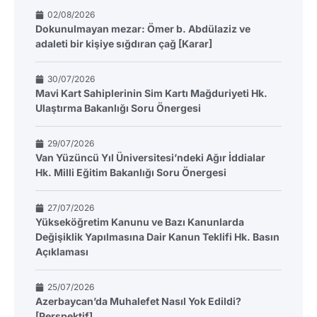
02/08/2026
Dokunulmayan mezar: Ömer b. Abdülaziz ve
adaleti bir kişiye sığdıran çağ [Karar]
30/07/2026
Mavi Kart Sahiplerinin Sim Kartı Mağduriyeti Hk.
Ulaştırma Bakanlığı Soru Önergesi
29/07/2026
Van Yüzüncü Yıl Üniversitesi’ndeki Ağır İddialar
Hk. Milli Eğitim Bakanlığı Soru Önergesi
27/07/2026
Yükseköğretim Kanunu ve Bazı Kanunlarda
Değişiklik Yapılmasına Dair Kanun Teklifi Hk. Basın
Açıklaması
25/07/2026
Azerbaycan’da Muhalefet Nasıl Yok Edildi?
[Perspektif]