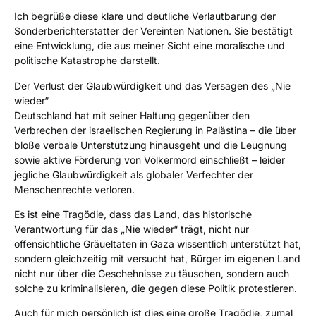
Ich begrüße diese klare und deutliche Verlautbarung der
Sonderberichterstatter der Vereinten Nationen. Sie bestätigt
eine Entwicklung, die aus meiner Sicht eine moralische und
politische Katastrophe darstellt.
Der Verlust der Glaubwürdigkeit und das Versagen des „Nie
wieder“
Deutschland hat mit seiner Haltung gegenüber den
Verbrechen der israelischen Regierung in Palästina – die über
bloße verbale Unterstützung hinausgeht und die Leugnung
sowie aktive Förderung von Völkermord einschließt – leider
jegliche Glaubwürdigkeit als globaler Verfechter der
Menschenrechte verloren.
Es ist eine Tragödie, dass das Land, das historische
Verantwortung für das „Nie wieder“ trägt, nicht nur
offensichtliche Gräueltaten in Gaza wissentlich unterstützt hat,
sondern gleichzeitig mit versucht hat, Bürger im eigenen Land
nicht nur über die Geschehnisse zu täuschen, sondern auch
solche zu kriminalisieren, die gegen diese Politik protestieren.
Auch für mich persönlich ist dies eine große Tragödie, zumal