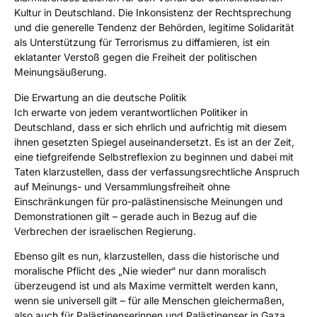
Kultur in Deutschland. Die Inkonsistenz der Rechtsprechung
und die generelle Tendenz der Behörden, legitime Solidarität
als Unterstützung für Terrorismus zu diffamieren, ist ein
eklatanter Verstoß gegen die Freiheit der politischen
Meinungsäußerung.
Die Erwartung an die deutsche Politik
Ich erwarte von jedem verantwortlichen Politiker in
Deutschland, dass er sich ehrlich und aufrichtig mit diesem
ihnen gesetzten Spiegel auseinandersetzt. Es ist an der Zeit,
eine tiefgreifende Selbstreflexion zu beginnen und dabei mit
Taten klarzustellen, dass der verfassungsrechtliche Anspruch
auf Meinungs- und Versammlungsfreiheit ohne
Einschränkungen für pro-palästinensische Meinungen und
Demonstrationen gilt – gerade auch in Bezug auf die
Verbrechen der israelischen Regierung.
Ebenso gilt es nun, klarzustellen, dass die historische und
moralische Pflicht des „Nie wieder“ nur dann moralisch
überzeugend ist und als Maxime vermittelt werden kann,
wenn sie universell gilt – für alle Menschen gleichermaßen,
also auch für Palästinenserinnen und Palästinenser in Gaza.