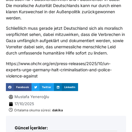
Die moralische Autorität Deutschlands kann nur durch einen
klaren Kurswechsel in der Außenpolitik zurückgewonnen
werden.
Schließlich muss gerade jetzt Deutschland sich als moralisch
verpflichtet sehen, dabei mitzuwirken, dass die Verbrechen in
Gaza umfänglich aufgeklärt und dokumentiert werden, sowie
Vorreiter dabei sein, das unermessliche menschliche Leid
durch umfassende humanitäre Hilfe sofort zu lindern.
https://www.ohchr.org/en/press-releases/2025/10/un-
experts-urge-germany-halt-criminalisation-and-police-
violence-against
Facebook
Twitter
LinkedIn
Mustafa Yeneroğlu
17/10/2025
Ortalama okuma süresi:
dakika
Güncel İçerikler: