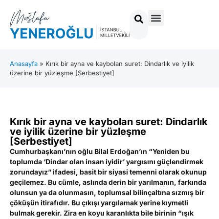
Anasayfa
»
Kırık bir ayna ve kaybolan suret: Dindarlık ve iyilik
üzerine bir yüzleşme [Serbestiyet]
Kırık bir ayna ve kaybolan suret: Dindarlık
ve iyilik üzerine bir yüzleşme
[Serbestiyet]
Cumhurbaşkanı’nın oğlu Bilal Erdoğan’ın “Yeniden bu
toplumda ‘Dindar olan insan iyidir’ yargısını güçlendirmek
zorundayız” ifadesi, basit bir siyasi temenni olarak okunup
geçilemez. Bu cümle, aslında derin bir yarılmanın, farkında
olunsun ya da olunmasın, toplumsal bilinçaltına sızmış bir
çöküşün itirafıdır. Bu çıkışı yargılamak yerine kıymetli
bulmak gerekir. Zira en koyu karanlıkta bile birinin “ışık