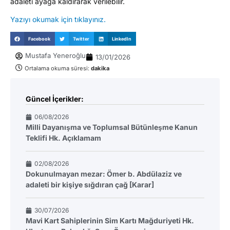
adaleti ayağa kaldırarak verilebilir.
Yazıyı okumak için tıklayınız.
Facebook
Twitter
LinkedIn
Mustafa Yeneroğlu
13/01/2026
Ortalama okuma süresi:
dakika
Güncel İçerikler:
06/08/2026
Milli Dayanışma ve Toplumsal Bütünleşme Kanun
Teklifi Hk. Açıklamam
02/08/2026
Dokunulmayan mezar: Ömer b. Abdülaziz ve
adaleti bir kişiye sığdıran çağ [Karar]
30/07/2026
Mavi Kart Sahiplerinin Sim Kartı Mağduriyeti Hk.