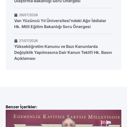
Ulaştırma Bakanlığı Soru Önergesi
29/07/2026
Van Yüzüncü Yıl Üniversitesi’ndeki Ağır İddialar
Hk. Milli Eğitim Bakanlığı Soru Önergesi
27/07/2026
Yükseköğretim Kanunu ve Bazı Kanunlarda
Değişiklik Yapılmasına Dair Kanun Teklifi Hk. Basın
Açıklaması
Benzer İçerikler: