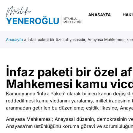
ANASAYFA
HAK
Anasayfa
»
İnfaz paketi bir özel af yasasıdır, Anayasa Mahkemesi kam
İnfaz paketi bir özel a
Mahkemesi kamu vicda
Kamuoyunda ‘İnfaz Paketi’ olarak bilinen kanun değişikli
reddedilmesi kamu vicdanını yaralamış, millet iradesinin 
aranmadan getirilen bu düzenleme; eşitlik ilkesine, Anaya
Anayasa Mahkemesi; Anayasal düzenin, demokrasinin ve h
Anayasa’nın üstünlüğünü koruma görevi ve sorumluluğunu