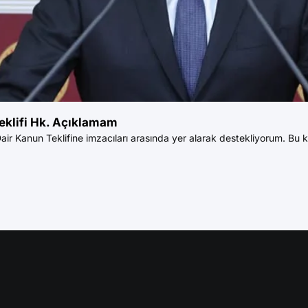
eklifi Hk. Açıklamam
 Kanun Teklifine imzacıları arasında yer alarak destekliyorum. Bu ka