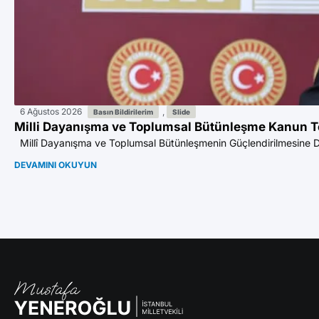
6 Ağustos 2026
,
Basın Bildirilerim
Slide
Milli Dayanışma ve Toplumsal Bütünleşme Kanun T
Millî Dayanışma ve Toplumsal Bütünleşmenin Güçlendirilmesine Dair
DEVAMINI OKUYUN