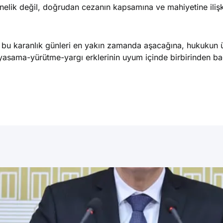
nelik değil, doğrudan cezanın kapsamına ve mahiyetine ilişk
in bu karanlık günleri en yakın zamanda aşacağına, hukukun
 yasama-yürütme-yargı erklerinin uyum içinde birbirinden b