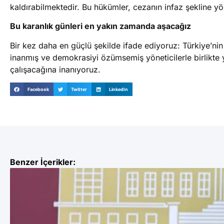
kaldırabilmektedir. Bu hükümler, cezanın infaz şekline yö
Bu karanlık günleri en yakın zamanda aşacağız
Bir kez daha en güçlü şekilde ifade ediyoruz: Türkiye’n
inanmış ve demokrasiyi özümsemiş yöneticilerle birlikte
çalışacağına inanıyoruz.
Facebook
Twitter
LinkedIn
Benzer İçerikler: