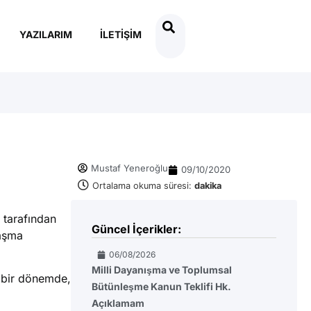
YAZILARIM
İLETIŞIM
Mustaf Yeneroğlu
09/10/2020
Ortalama okuma süresi:
dakika
 tarafından
Güncel İçerikler:
laşma
06/08/2026
Milli Dayanışma ve Toplumsal
ı bir dönemde,
Bütünleşme Kanun Teklifi Hk.
Açıklamam