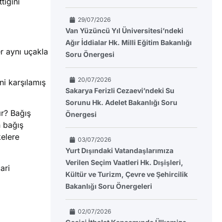
tiğini
29/07/2026
Van Yüzüncü Yıl Üniversitesi’ndeki
Ağır İddialar Hk. Milli Eğitim Bakanlığı
r aynı uçakla
Soru Önergesi
20/07/2026
ni karşılamış
Sakarya Ferizli Cezaevi’ndeki Su
Sorunu Hk. Adelet Bakanlığı Soru
ır? Bağış
Önergesi
n bağış
kelere
03/07/2026
Yurt Dışındaki Vatandaşlarımıza
Verilen Seçim Vaatleri Hk. Dışişleri,
ari
Kültür ve Turizm, Çevre ve Şehircilik
Bakanlığı Soru Önergeleri
02/07/2026