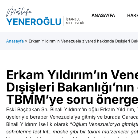
ANASAYFA
HAK
Anasayfa
»
Erkam Yıldırım’ın Venezuela ziyareti hakkında Dışişleri B
Erkam Yıldırım’ın Ven
Dışişleri Bakanlığı’nı
TBMM’ye soru önerge
Eski Başbakan Sn. Binali Yıldırım’ın oğlu Erkam Yıldırı
üyeleriyle beraber Venezuela’ya gitmiş ve burada Caracas
Binali Yıldırım ise ilk olarak “
Oğlum Venezuela’ya gitmişti
sahiplerine test kiti, maske gibi bir takım malzemeler gö