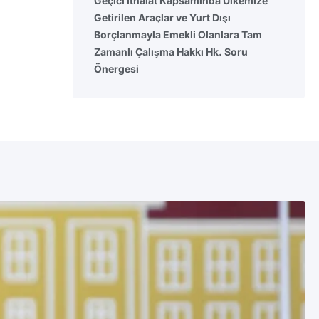
Geçici İthalat Kapsamında Ülkemize
Getirilen Araçlar ve Yurt Dışı
Borçlanmayla Emekli Olanlara Tam
Zamanlı Çalışma Hakkı Hk. Soru
Önergesi