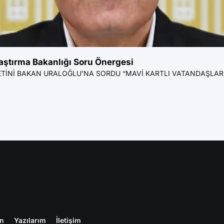
laştırma Bakanlığı Soru Önergesi
TİNİ BAKAN URALOĞLU’NA SORDU “MAVİ KARTLI VATANDAŞLARIM
en
Yazılarım
İletişim