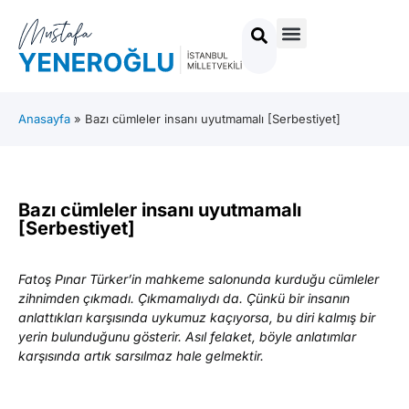
Anasayfa
»
Bazı cümleler insanı uyutmamalı [Serbestiyet]
Bazı cümleler insanı uyutmamalı
[Serbestiyet]
Fatoş Pınar Türker’in mahkeme salonunda kurduğu cümleler
zihnimden çıkmadı. Çıkmamalıydı da. Çünkü bir insanın
anlattıkları karşısında uykumuz kaçıyorsa, bu diri kalmış bir
yerin bulunduğunu gösterir. Asıl felaket, böyle anlatımlar
karşısında artık sarsılmaz hale gelmektir.