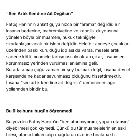
“Sen Artık Kendine Ait Değilsin”
Fatoş Hanım’ın anlattığı, yalnızca bir “arama” değildir. Bir
insanın bedenine, mahremiyetine ve kendilik duygusuna
yönelen böyle bir muamele, hukuk tekniğiyle
sıradanlaştırılacak bir işlem değildir. Hele bir anneye çocukları
üzerinden baskı kurulduğu iddiası da varsa, mesele artık
sadece kötü muamele tartışması olmaktan çıkar; insanın en
korunmasız yerinden vurulması anlamına gelir.
Burada amaç çoğu zaman bir şey bulmak değil, insana devlet
karşısında ne kadar savunmasız olduğunu hissettirmektir.
İnsana “sen artık kendine ait değilsin” demenin en ağır
yollarından biridir bu.
Bu ülke bunu bugün öğrenmedi
Bu yüzden Fatoş Hanım’ın “ben utanmıyorum, yapan utansın”
diyebilmesi çok kıymetli. Çünkü bu tür muamelelerin en eski
hilesi, utancı failden alıp mağdurun üzerine bırakmaktır.