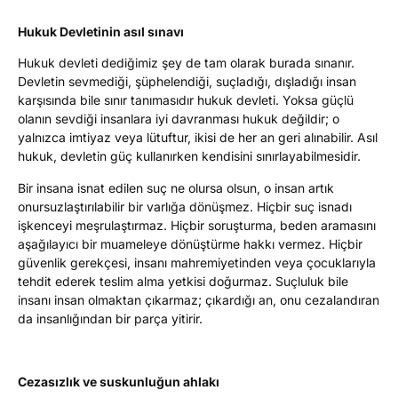
Hukuk Devletinin asıl sınavı
Hukuk devleti dediğimiz şey de tam olarak burada sınanır.
Devletin sevmediği, şüphelendiği, suçladığı, dışladığı insan
karşısında bile sınır tanımasıdır hukuk devleti. Yoksa güçlü
olanın sevdiği insanlara iyi davranması hukuk değildir; o
yalnızca imtiyaz veya lütuftur, ikisi de her an geri alınabilir. Asıl
hukuk, devletin güç kullanırken kendisini sınırlayabilmesidir.
Bir insana isnat edilen suç ne olursa olsun, o insan artık
onursuzlaştırılabilir bir varlığa dönüşmez. Hiçbir suç isnadı
işkenceyi meşrulaştırmaz. Hiçbir soruşturma, beden aramasını
aşağılayıcı bir muameleye dönüştürme hakkı vermez. Hiçbir
güvenlik gerekçesi, insanı mahremiyetinden veya çocuklarıyla
tehdit ederek teslim alma yetkisi doğurmaz. Suçluluk bile
insanı insan olmaktan çıkarmaz; çıkardığı an, onu cezalandıran
da insanlığından bir parça yitirir.
Cezasızlık ve suskunluğun ahlakı