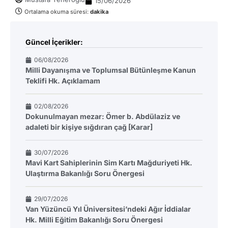
15/06/2026
Ortalama okuma süresi:
dakika
Güncel İçerikler:
06/08/2026
Milli Dayanışma ve Toplumsal Bütünleşme Kanun
Teklifi Hk. Açıklamam
02/08/2026
Dokunulmayan mezar: Ömer b. Abdülaziz ve
adaleti bir kişiye sığdıran çağ [Karar]
30/07/2026
Mavi Kart Sahiplerinin Sim Kartı Mağduriyeti Hk.
Ulaştırma Bakanlığı Soru Önergesi
29/07/2026
Van Yüzüncü Yıl Üniversitesi’ndeki Ağır İddialar
Hk. Milli Eğitim Bakanlığı Soru Önergesi