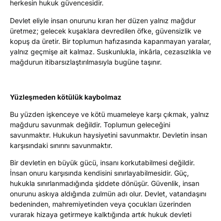
herkesin hukuk güvencesidir.
Devlet eliyle insan onurunu kıran her düzen yalnız mağdur
üretmez; gelecek kuşaklara devredilen öfke, güvensizlik ve
kopuş da üretir. Bir toplumun hafızasında kapanmayan yaralar,
yalnız geçmişe ait kalmaz. Suskunlukla, inkârla, cezasızlıkla ve
mağdurun itibarsızlaştırılmasıyla bugüne taşınır.
Yüzleşmeden kötülük kaybolmaz
Bu yüzden işkenceye ve kötü muameleye karşı çıkmak, yalnız
mağduru savunmak değildir. Toplumun geleceğini
savunmaktır. Hukukun haysiyetini savunmaktır. Devletin insan
karşısındaki sınırını savunmaktır.
Bir devletin en büyük gücü, insanı korkutabilmesi değildir.
İnsan onuru karşısında kendisini sınırlayabilmesidir. Güç,
hukukla sınırlanmadığında şiddete dönüşür. Güvenlik, insan
onurunu askıya aldığında zulmün adı olur. Devlet, vatandaşını
bedeninden, mahremiyetinden veya çocukları üzerinden
vurarak hizaya getirmeye kalktığında artık hukuk devleti