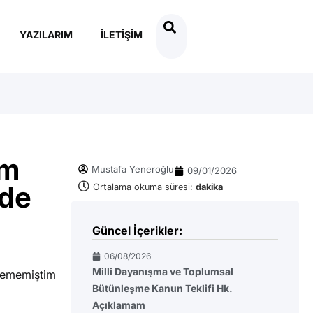
YAZILARIM
İLETIŞIM
em
Mustafa Yeneroğlu
09/01/2026
nde
Ortalama okuma süresi:
dakika
Güncel İçerikler:
06/08/2026
Milli Dayanışma ve Toplumsal
idememiştim
Bütünleşme Kanun Teklifi Hk.
Açıklamam