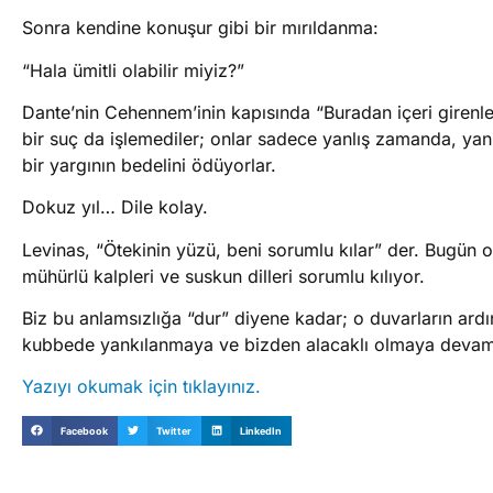
​Sonra kendine konuşur gibi bir mırıldanma:
“Hala ümitli olabilir miyiz?”
​Dante’nin Cehennem’inin kapısında “Buradan içeri girenle
bir suç da işlemediler; onlar sadece yanlış zamanda, yan
bir yargının bedelini ödüyorlar.
Dokuz yıl… Dile kolay.
​Levinas, “Ötekinin yüzü, beni sorumlu kılar” der. Bugün 
mühürlü kalpleri ve suskun dilleri sorumlu kılıyor.
​Biz bu anlamsızlığa “dur” diyene kadar; o duvarların ard
kubbede yankılanmaya ve bizden alacaklı olmaya deva
Yazıyı okumak için tıklayınız.
Facebook
Twitter
LinkedIn