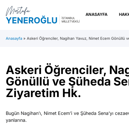
ANASAYFA
HAK
Anasayfa
»
Askeri Öğrenciler, Nagihan Yavuz, Nimet Ecem Gönüllü v
Askeri Öğrenciler, N
Gönüllü ve Şüheda Se
Ziyaretim Hk.
Bugün Nagihan’ı, Nimet Ecem’i ve Şüheda Sena’yı cezaevi
yanlarına.