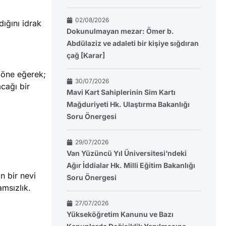
02/08/2026
ığını idrak
Dokunulmayan mezar: Ömer b.
Abdülaziz ve adaleti bir kişiye sığdıran
çağ [Karar]
ı öne eğerek;
30/07/2026
cağı bir
Mavi Kart Sahiplerinin Sim Kartı
Mağduriyeti Hk. Ulaştırma Bakanlığı
Soru Önergesi
29/07/2026
Van Yüzüncü Yıl Üniversitesi’ndeki
Ağır İddialar Hk. Milli Eğitim Bakanlığı
n bir nevi
Soru Önergesi
amsızlık.
27/07/2026
Yükseköğretim Kanunu ve Bazı