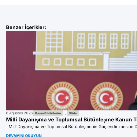
Benzer İçerikler:
6 Ağustos 2026
,
Basın Bildirilerim
Slide
Milli Dayanışma ve Toplumsal Bütünleşme Kanun T
Millî Dayanışma ve Toplumsal Bütünleşmenin Güçlendirilmesine Dair
DEVAMINI OKUYUN