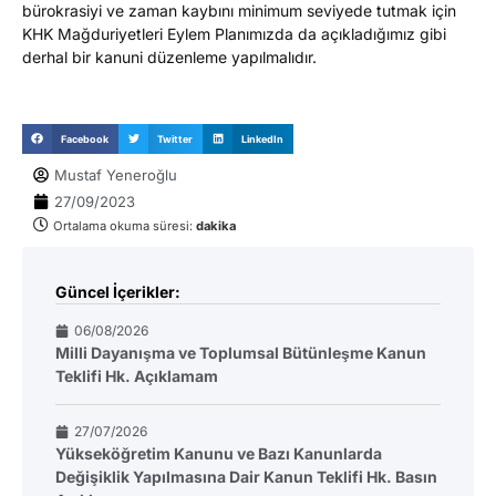
bürokrasiyi ve zaman kaybını minimum seviyede tutmak için
KHK Mağduriyetleri Eylem Planımızda da açıkladığımız gibi
derhal bir kanuni düzenleme yapılmalıdır.
Facebook
Twitter
LinkedIn
Mustaf Yeneroğlu
27/09/2023
Ortalama okuma süresi:
dakika
Güncel İçerikler:
06/08/2026
Milli Dayanışma ve Toplumsal Bütünleşme Kanun
Teklifi Hk. Açıklamam
27/07/2026
Yükseköğretim Kanunu ve Bazı Kanunlarda
Değişiklik Yapılmasına Dair Kanun Teklifi Hk. Basın