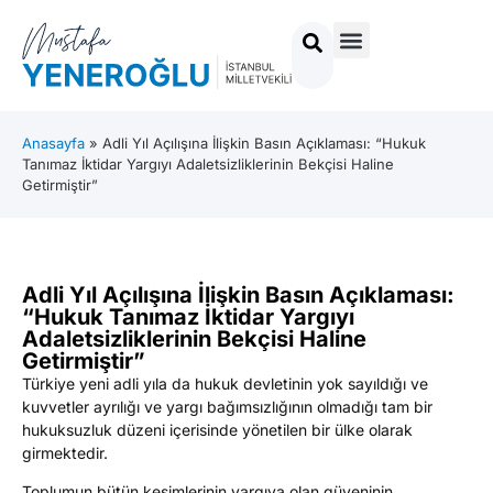
Anasayfa
»
Adli Yıl Açılışına İlişkin Basın Açıklaması: “Hukuk
Tanımaz İktidar Yargıyı Adaletsizliklerinin Bekçisi Haline
Getirmiştir”
Adli Yıl Açılışına İlişkin Basın Açıklaması:
“Hukuk Tanımaz İktidar Yargıyı
Adaletsizliklerinin Bekçisi Haline
Getirmiştir”
Türkiye yeni adli yıla da hukuk devletinin yok sayıldığı ve
kuvvetler ayrılığı ve yargı bağımsızlığının olmadığı tam bir
hukuksuzluk düzeni içerisinde yönetilen bir ülke olarak
girmektedir.
Toplumun bütün kesimlerinin yargıya olan güveninin