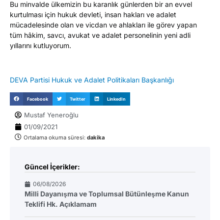
Bu minvalde ülkemizin bu karanlık günlerden bir an evvel
kurtulması için hukuk devleti, insan hakları ve adalet
mücadelesinde olan ve vicdan ve ahlakları ile görev yapan
tüm hâkim, savcı, avukat ve adalet personelinin yeni adli
yıllarını kutluyorum.
DEVA Partisi Hukuk ve Adalet Politikaları Başkanlığı
Facebook
Twitter
LinkedIn
Mustaf Yeneroğlu
01/09/2021
Ortalama okuma süresi:
dakika
Güncel İçerikler:
06/08/2026
Milli Dayanışma ve Toplumsal Bütünleşme Kanun
Teklifi Hk. Açıklamam