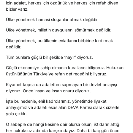
için adalet, herkes için özgürlük ve herkes için refah diyen
bizler varız.
Ülke yönetmek hamasi sloganlar atmak değildir.
Ülke yönetmek, milletin duygularını sömürmek değildir.
Ülke yönetmek, bu ülkenin evlatlarını birbirine kırdırmak
değildir.
Tüm bunlara güçlü bir şekilde ‘hayır’ diyoruz.
Güçlü ekonomiye sahip olmanın kurallarını biliyoruz. Hukukun
üstünlüğünün Türkiye’ye refah getireceğini biliyoruz.
Kıyamet kopsa da adaletten sapmayan bir devlet anlayışı
diyoruz. Önce insan ve insan onuru diyoruz.
İşte bu nedenle, ehil kadrolarımız, yönetimde liyakat
anlayışımız ve adaleti esas alan DEVA Partisi olarak sizlerle
yola çıktık.
O sebeple de hangi kesime dair olursa olsun, iktidarın attığı
her hukuksuz adımda karşısındayız. Daha birkaç gün önce