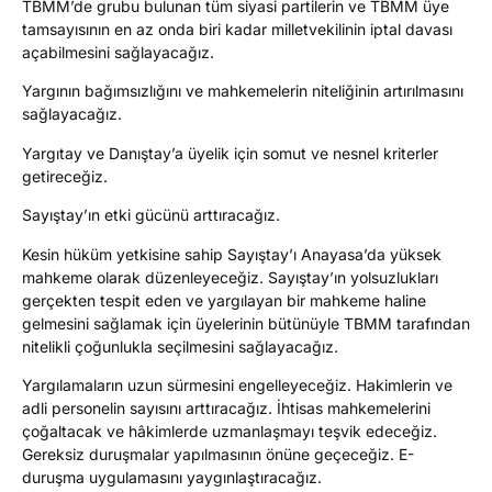
TBMM’de grubu bulunan tüm siyasi partilerin ve TBMM üye
tamsayısının en az onda biri kadar milletvekilinin iptal davası
açabilmesini sağlayacağız.
Yargının bağımsızlığını ve mahkemelerin niteliğinin artırılmasını
sağlayacağız.
Yargıtay ve Danıştay’a üyelik için somut ve nesnel kriterler
getireceğiz.
Sayıştay’ın etki gücünü arttıracağız.
Kesin hüküm yetkisine sahip Sayıştay’ı Anayasa’da yüksek
mahkeme olarak düzenleyeceğiz. Sayıştay’ın yolsuzlukları
gerçekten tespit eden ve yargılayan bir mahkeme haline
gelmesini sağlamak için üyelerinin bütünüyle TBMM tarafından
nitelikli çoğunlukla seçilmesini sağlayacağız.
Yargılamaların uzun sürmesini engelleyeceğiz. Hakimlerin ve
adli personelin sayısını arttıracağız. İhtisas mahkemelerini
çoğaltacak ve hâkimlerde uzmanlaşmayı teşvik edeceğiz.
Gereksiz duruşmalar yapılmasının önüne geçeceğiz. E-
duruşma uygulamasını yaygınlaştıracağız.