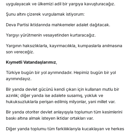
uygulayacak ve ülkemizi adil bir yargıya kavuşturacağız.
Şunu altını çizerek vurgulamak istiyorum:
Deva Partisi iktidarında mahkemeler adalet dağıtacak.
Yargıyı yürütmenin vesayetinden kurtaracağız.
Yargının haksızlıklarla, kayırmacılıkla, kumpaslarla anılmasına
son vereceğiz.
Kıymetli Vatandaşlarımız
,
Türkiye bugün bir yol ayrımındadır. Hepimiz bugün bir yol
ayrımındayız.
Bir yanda devlet gücünü kendi çıkarı için kullanan mutlu bir
azınlık; diğer yanda ise adalete susamış, yokluk ve
hukuksuzluklarla perişan edilmiş milyonlar, yani millet var.
Bir yanda otoriter devlet anlayışıyla toplumun tüm kesimlerini
baskı altına almak isteyen iktidar ortakları var.
Diğer yanda toplumu tüm farklılıklarıyla kucaklayan ve herkes