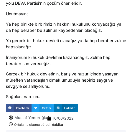
yolu DEVA Partisi’nin çözüm önerileridir.
Unutmayın;
Ya hep birlikte birbirimizin hakkını hukukunu koruyacağız ya
da hep beraber bu zulmün kaybedenleri olacağız.
Ya gerçek bir hukuk devleti olacağız ya da hep beraber zulme
hapsolacağız.
İnanıyorum ki hukuk devletini kazanacağız. Zulme hep
beraber son vereceğiz.
Gerçek bir hukuk devletinin, barış ve huzur içinde yaşayan
müreffeh vatandaşları olmak umuduyla hepiniz saygı ve
sevgiyle selamlıyorum…
Sağolun, varolun…
Facebook
Twitter
LinkedIn
Mustaf Yeneroğlu
16/06/2022
Ortalama okuma süresi:
dakika