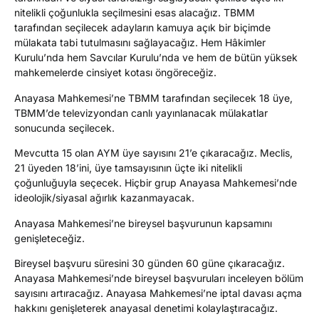
nitelikli çoğunlukla seçilmesini esas alacağız. TBMM
tarafından seçilecek adayların kamuya açık bir biçimde
mülakata tabi tutulmasını sağlayacağız. Hem Hâkimler
Kurulu’nda hem Savcılar Kurulu’nda ve hem de bütün yüksek
mahkemelerde cinsiyet kotası öngöreceğiz.
Anayasa Mahkemesi’ne TBMM tarafından seçilecek 18 üye,
TBMM’de televizyondan canlı yayınlanacak mülakatlar
sonucunda seçilecek.
Mevcutta 15 olan AYM üye sayısını 21’e çıkaracağız. Meclis,
21 üyeden 18’ini, üye tamsayısının üçte iki nitelikli
çoğunluğuyla seçecek. Hiçbir grup Anayasa Mahkemesi’nde
ideolojik/siyasal ağırlık kazanmayacak.
Anayasa Mahkemesi’ne bireysel başvurunun kapsamını
genişleteceğiz.
Bireysel başvuru süresini 30 günden 60 güne çıkaracağız.
Anayasa Mahkemesi’nde bireysel başvuruları inceleyen bölüm
sayısını artıracağız. Anayasa Mahkemesi’ne iptal davası açma
hakkını genişleterek anayasal denetimi kolaylaştıracağız.