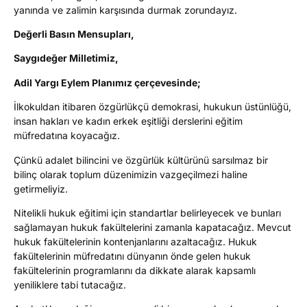
yanında ve zalimin karşısında durmak zorundayız.
Değerli Basın Mensupları,
Saygıdeğer Milletimiz,
Adil Yargı Eylem Planımız çerçevesinde;
İlkokuldan itibaren özgürlükçü demokrasi, hukukun üstünlüğü,
insan hakları ve kadın erkek eşitliği derslerini eğitim
müfredatına koyacağız.
Çünkü adalet bilincini ve özgürlük kültürünü sarsılmaz bir
bilinç olarak toplum düzenimizin vazgeçilmezi haline
getirmeliyiz.
Nitelikli hukuk eğitimi için standartlar belirleyecek ve bunları
sağlamayan hukuk fakültelerini zamanla kapatacağız. Mevcut
hukuk fakültelerinin kontenjanlarını azaltacağız. Hukuk
fakültelerinin müfredatını dünyanın önde gelen hukuk
fakültelerinin programlarını da dikkate alarak kapsamlı
yeniliklere tabi tutacağız.