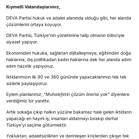
Kıymetli Vatandaşlarımız,
DEVA Partisi hukuk ve adalet alanında olduğu gibi, her alanda
çözümlerini ortaya koyuyor.
DEVA Partisi, Türkiye’nin yönetimine talip olmanın bilinciyle
siyaset yapıyor.
Ekonomiden hukuka, sağlıktan dijitalleşmeye, eğitimden doğa
haklarına, dış politikadan kadın haklarına dek her alanda adım
adım hazırlık yapıyoruz.
İktidarımızın ilk 90 ve 360 gününde yapacaklarımızı tek tek
sizlerle paylaşıyoruz.
Eylem planlarımız; “
Muhalefetin çözüm önerisi yok
” diyenlere
verdiğimiz bir yanıttır.
Artık sokağa çıkıp halkın yüzüne bakamaz hale gelen iktidarın
yapacağı en hayırlı iş; insanları aldatmayı bırakıp derhal
Türkiye’yi seçime götürmektir.
Yokluktan, adaletsizlikten ve derinleşen krizlerden çıkışın tek