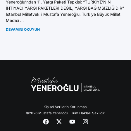
Yeneroğlu’ndan 11. Yargı Paketi Tepkisi: “TÜRKİYE’NİN
İHTİYACI YARGI PAKETLERİ DEĞİL, YARGI BAĞIMSIZLIĞIDIR”
İstanbul Milletvekili Mustafa Yeneroğlu, Türkiye Büyük Millet
Meclisi ...
DEVAMINI OKUYUN
Kişisel Verilerin Korunması
©2026 Mustafa Yeneroğlu. Tüm Hakları Saklıdır.