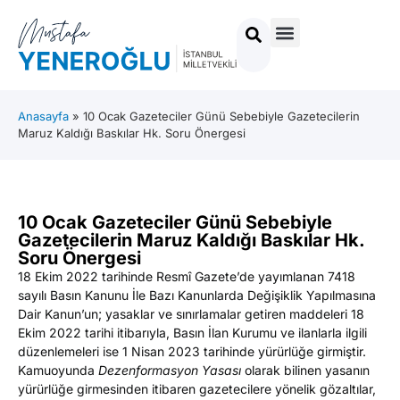
Anasayfa
»
10 Ocak Gazeteciler Günü Sebebiyle Gazetecilerin
Maruz Kaldığı Baskılar Hk. Soru Önergesi
10 Ocak Gazeteciler Günü Sebebiyle
Gazetecilerin Maruz Kaldığı Baskılar Hk.
Soru Önergesi
18 Ekim 2022 tarihinde Resmî Gazete’de yayımlanan 7418
sayılı Basın Kanunu İle Bazı Kanunlarda Değişiklik Yapılmasına
Dair Kanun’un; yasaklar ve sınırlamalar getiren maddeleri 18
Ekim 2022 tarihi itibarıyla, Basın İlan Kurumu ve ilanlarla ilgili
düzenlemeleri ise 1 Nisan 2023 tarihinde yürürlüğe girmiştir.
Kamuoyunda
Dezenformasyon Yasası
olarak bilinen yasanın
yürürlüğe girmesinden itibaren gazetecilere yönelik gözaltılar,