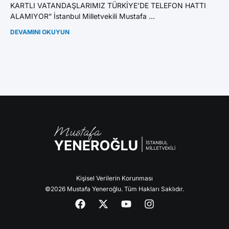
KARTLI VATANDAŞLARIMIZ TÜRKİYE’DE TELEFON HATTI
GE
ALAMIYOR” İstanbul Milletvekili Mustafa ...
Mu
DEVAMINI OKUYUN
DE
Kişisel Verilerin Korunması
©2026 Mustafa Yeneroğlu. Tüm Hakları Saklıdır.