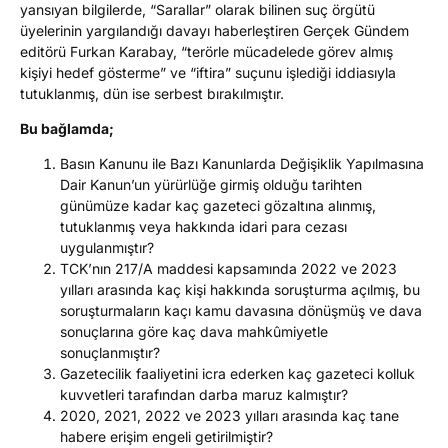
yansıyan bilgilerde, “Sarallar” olarak bilinen suç örgütü
üyelerinin yargılandığı davayı haberleştiren Gerçek Gündem
editörü Furkan Karabay, “terörle mücadelede görev almış
kişiyi hedef gösterme” ve “iftira” suçunu işlediği iddiasıyla
tutuklanmış, dün ise serbest bırakılmıştır.
Bu bağlamda;
Basın Kanunu ile Bazı Kanunlarda Değişiklik Yapılmasına
Dair Kanun’un yürürlüğe girmiş olduğu tarihten
günümüze kadar kaç gazeteci gözaltına alınmış,
tutuklanmış veya hakkında idari para cezası
uygulanmıştır?
TCK’nın 217/A maddesi kapsamında 2022 ve 2023
yılları arasında kaç kişi hakkında soruşturma açılmış, bu
soruşturmaların kaçı kamu davasına dönüşmüş ve dava
sonuçlarına göre kaç dava mahkûmiyetle
sonuçlanmıştır?
Gazetecilik faaliyetini icra ederken kaç gazeteci kolluk
kuvvetleri tarafından darba maruz kalmıştır?
2020, 2021, 2022 ve 2023 yılları arasında kaç tane
habere erişim engeli getirilmiştir?