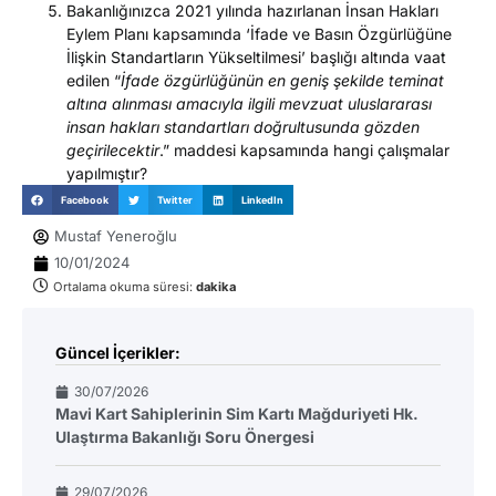
Bakanlığınızca 2021 yılında hazırlanan İnsan Hakları
Eylem Planı kapsamında ‘İfade ve Basın Özgürlüğüne
İlişkin Standartların Yükseltilmesi’ başlığı altında vaat
edilen “
İfade özgürlüğünün en geniş şekilde teminat
altına alınması amacıyla ilgili mevzuat uluslararası
insan hakları standartları doğrultusunda gözden
geçirilecektir
.” maddesi kapsamında hangi çalışmalar
yapılmıştır?
Facebook
Twitter
LinkedIn
Mustaf Yeneroğlu
10/01/2024
Ortalama okuma süresi:
dakika
Güncel İçerikler:
30/07/2026
Mavi Kart Sahiplerinin Sim Kartı Mağduriyeti Hk.
Ulaştırma Bakanlığı Soru Önergesi
29/07/2026